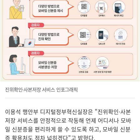
진위확인·사본저장 서비스 인포그래픽
이용석 행안부 디지털정부혁신실장은 "진위확인·사본
저장 서비스를 안정적으로 작동해 언제 어디서나 모바
일 신분증을 편리하게 쓸 수 있도록 하고, 모바일 신분
증 활용처도 점차 넓히겠다"고 밝혔다.