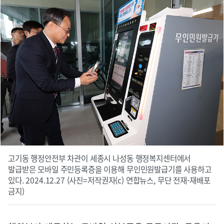
고기동 행정안전부 차관이 세종시 나성동 행정복지센터에서
발급받은 모바일 주민등록증을 이용해 무인민원발급기를 사용하고
있다. 2024.12.27 (사진=저작권자(c) 연합뉴스, 무단 전재-재배포
금지)