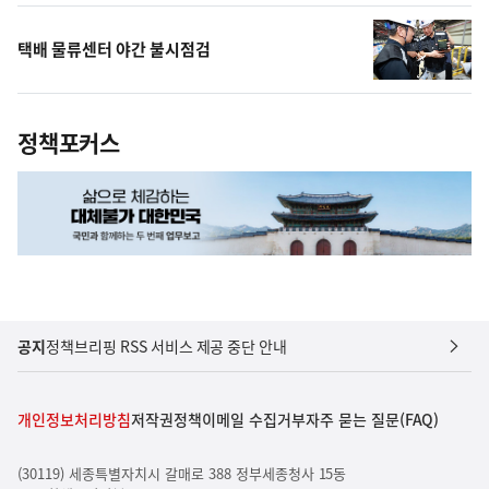
택배 물류센터 야간 불시점검
정책포커스
공지
정책브리핑 RSS 서비스 제공 중단 안내
개인정보처리방침
저작권정책
이메일 수집거부
자주 묻는 질문(FAQ)
(30119) 세종특별자치시 갈매로 388 정부세종청사 15동