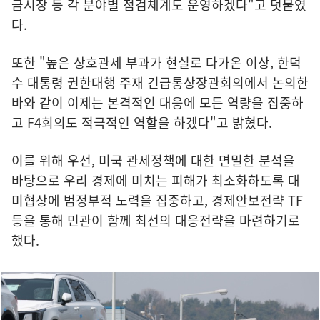
금시장 등 각 분야별 점검체계도 운영하겠다"고 덧붙였
다.
또한 "높은 상호관세 부과가 현실로 다가온 이상, 한덕
수 대통령 권한대행 주재 긴급통상장관회의에서 논의한
바와 같이 이제는 본격적인 대응에 모든 역량을 집중하
고 F4회의도 적극적인 역할을 하겠다"고 밝혔다.
이를 위해 우선, 미국 관세정책에 대한 면밀한 분석을
바탕으로 우리 경제에 미치는 피해가 최소화하도록 대
미협상에 범정부적 노력을 집중하고, 경제안보전략 TF
등을 통해 민관이 함께 최선의 대응전략을 마련하기로
했다.