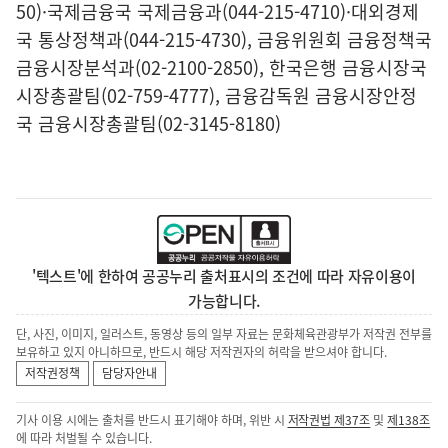
50)·국제금융국 국제금융과(044-215-4710)·대외경제
국 통상정책과(044-215-4730), 금융위원회 금융정책국
금융시장분석과(02-2100-2850), 한국은행 금융시장국
시장총괄팀(02-759-4777), 금융감독원 금융시장안정
국 금융시장총괄팀(02-3145-8180)
'텍스트'에 한하여 공공누리 출처표시의 조건에 따라 자유이용이
가능합니다.
단, 사진, 이미지, 일러스트, 동영상 등의 일부 자료는 문화체육관광부가 저작권 전부를
보유하고 있지 아니하므로, 반드시 해당 저작권자의 허락을 받으셔야 합니다.
저작권정책
담당자안내
기사 이용 시에는 출처를 반드시 표기해야 하며, 위반 시
저작권법 제37조
및
제138조
에 따라 처벌될 수 있습니다.