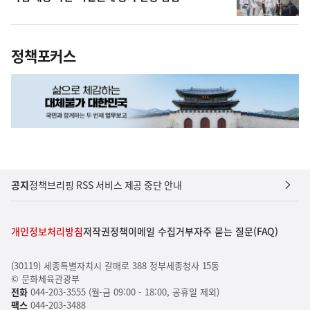
정책포커스
공지
정책브리핑 RSS 서비스 제공 중단 안내
개인정보처리방침
저작권정책
이메일 수집거부
자주 묻는 질문(FAQ)
(30119) 세종특별자치시 갈매로 388 정부세종청사 15동
© 문화체육관광부
전화
044-203-3555 (월-금 09:00 - 18:00, 공휴일 제외)
팩스
044-203-3488