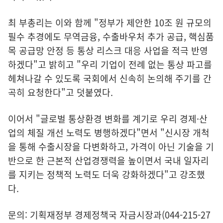
최 부총리는 이와 함께 "정부가 제안한 10조 원 규모의
필수 추경에도 무역금융, 수출바우처 추가 공급, 핵심품
목 공급망 안정 등 통상 리스크 대응 사업을 적극 반영
하겠다"고 밝히고 "우리 기업이 전례 없는 통상 파고를
헤쳐나갈 수 있도록 국회에서 신속히 논의해 주기를 간
곡히 요청한다"고 덧붙였다.
이어서 "글로벌 통상환경 변화를 계기로 우리 경제·산
업의 체질 개선 노력도 병행하겠다"면서 "신시장 개척
을 통해 수출시장을 다변화하고, 가격이 아닌 기술을 기
반으로 한 근본적 산업경쟁력을 높이면서 국내 일자리
를 지키는 정책적 노력도 더욱 강화하겠다"고 강조했
다.
문의: 기획재정부 경제정책국 자금시장과(044-215-27