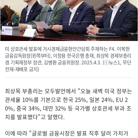
미 상호관세 발표에 거시경제금융현안간담회 주재하는 F4. 이복현
금융감독원장(왼쪽부터), 이창용 한국은행 총재, 최상목 경제부총리
겸 기획재정부 장관, 김병환 금융위원장. 2025.4.3. (ⓒ뉴스1, 무단
전재-재배포 금지)
최상목 부총리는 모두발언에서 "오늘 새벽 미국 정부는
관세율 10%를 기본으로 한국 25%, 일본 24%, EU 2
0%, 중국 34%, 대만 32% 등 국가별 상호관세 부과 조
치를 발표했다"고 말했다.
이에 따라 "글로벌 금융시장은 발표 직후 달러 가치가