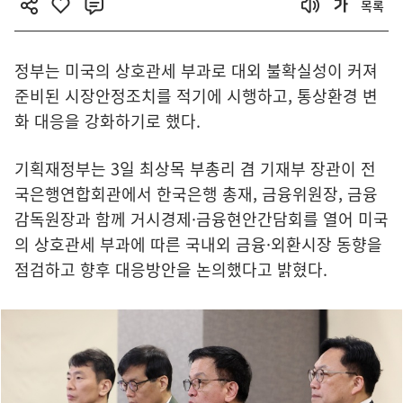
목록
정부는 미국의 상호관세 부과로 대외 불확실성이 커져
준비된 시장안정조치를 적기에 시행하고, 통상환경 변
화 대응을 강화하기로 했다.
기획재정부는 3일 최상목 부총리 겸 기재부 장관이 전
국은행연합회관에서 한국은행 총재, 금융위원장, 금융
감독원장과 함께 거시경제·금융현안간담회를 열어 미국
의 상호관세 부과에 따른 국내외 금융·외환시장 동향을
점검하고 향후 대응방안을 논의했다고 밝혔다.