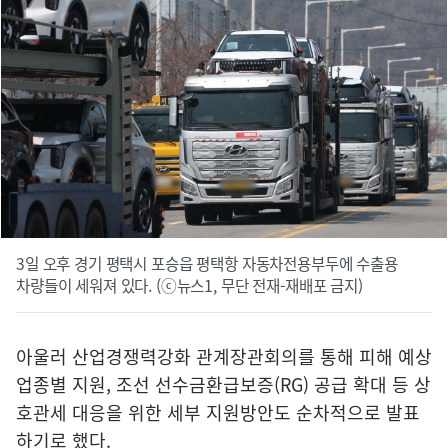
3일 오후 경기 평택시 포승읍 평택항 자동차전용부두에 수출용
차량들이 세워져 있다. (ⓒ뉴스1, 무단 전재-재배포 금지)
아울러 산업경쟁력강화 관계장관회의를 통해 피해 예상
업종별 지원, 조선 선수금환급보증(RG) 공급 확대 등 상
호관세 대응을 위한 세부 지원방안도 순차적으로 발표
하기로 했다.