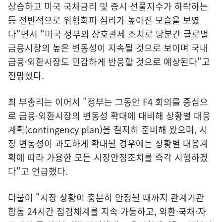
상승하고 미국 국채금리 및 증시 선물지수가 하락하는
등 전반적으로 위험회피 심리가 높아진 모습을 보였
다"면서 "미국 정부의 상호관세 조치로 당분간 글로벌
금융시장의 높은 변동성이 지속될 것으로 보이며 국내
금융·외환시장도 민감하게 반응할 것으로 예상된다"고
전망했다.
최 부총리는 이어서 "정부는 그동안 F4 회의를 중심으
로 금융·외환시장의 변동성 확대에 대비해 상황별 대응
계획(contingency plan)을 철저히 준비해 왔으며, 시
장 변동성이 과도하게 확대될 경우에는 상황별 대응계
획에 따라 가용한 모든 시장안정조치를 즉각 시행하겠
다"고 언급했다.
더불어 "시장 상황이 충분히 안정될 때까지 관계기관
합동 24시간 점검체계를 지속 가동하고, 외환·국채·자