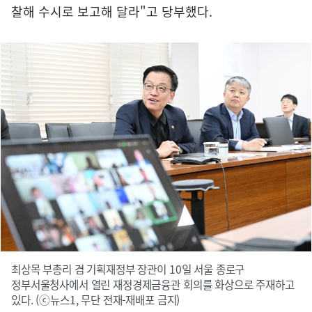
찰해 수시로 보고해 달라"고 당부했다.
최상목 부총리 겸 기획재정부 장관이 10일 서울 종로구
정부서울청사에서 열린 재정경제금융관 회의를 화상으로 주재하고
있다. (ⓒ뉴스1, 무단 전재-재배포 금지)