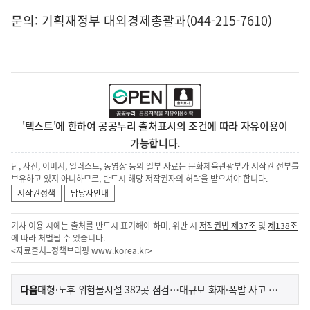
문의: 기획재정부 대외경제총괄과(044-215-7610)
'텍스트'에 한하여 공공누리 출처표시의 조건에 따라 자유이용이
가능합니다.
단, 사진, 이미지, 일러스트, 동영상 등의 일부 자료는 문화체육관광부가 저작권 전부를
보유하고 있지 아니하므로, 반드시 해당 저작권자의 허락을 받으셔야 합니다.
저작권정책
담당자안내
기사 이용 시에는 출처를 반드시 표기해야 하며, 위반 시
저작권법 제37조
및
제138조
에 따라 처벌될 수 있습니다.
<자료출처=정책브리핑
www.korea.kr
>
이
기
다음
대형·노후 위험물시설 382곳 점검…대규모 화재·폭발 사고 예방
사
전