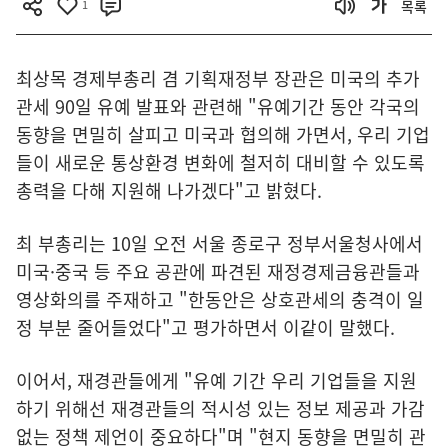
1
목록
최상목 경제부총리 겸 기획재정부 장관은 미국의 추가
관세 90일 유예 발표와 관련해 "유예기간 동안 각국의
동향을 면밀히 살피고 미국과 협의해 가면서, 우리 기업
들이 새로운 통상환경 변화에 철저히 대비할 수 있도록
총력을 다해 지원해 나가겠다"고 밝혔다.
최 부총리는 10일 오전 서울 종로구 정부서울청사에서
미국·중국 등 주요 공관에 파견된 재정경제금융관들과
영상화의를 주재하고 "한동안은 상호관세의 충격이 일
정 부분 줄어들었다"고 평가하면서 이같이 말했다.
이어서, 재경관들에게 "유예 기간 우리 기업들을 지원
하기 위해선 재경관들의 적시성 있는 정보 제공과 가감
없는 정책 제언이 중요하다"며 "현지 동향을 면밀히 관