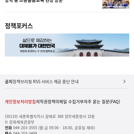
정책포커스
공지
정책브리핑 RSS 서비스 제공 중단 안내
개인정보처리방침
저작권정책
이메일 수집거부
자주 묻는 질문(FAQ)
(30119) 세종특별자치시 갈매로 388 정부세종청사 15동
© 문화체육관광부
전화
044-203-3555 (월-금 09:00 - 18:00, 공휴일 제외)
팩스
044-203-3488