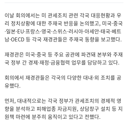
이날 회의에서는 미 관세조치 관련 각국 대응현황과 우
리 정치상황에 대한 주재국 반응을 논의했고, 미국·중국
·일본·EU·프랑스·영국·스위스·러시아·아세안·태국·베트
남·OECD 등 각국 재경관들은 주재국 동향을 보고했다.
재경관은 미국·중국 등 주요 공관에 파견돼 본부와 주재
국 정부 간 경제·재정·금융협력 업무를 담당하고 있다.
회의에서 재경관들은 각국의 다양한 대내·외 조치를 공
유했다.
먼저, 대내적으로는 각국 정부가 관세조치의 경제적 영
향을 분석하고 피해업종 자금지원, 상담창구 설치 등 지
원책 마련에 분주히 움직이고 있다고 전했다.