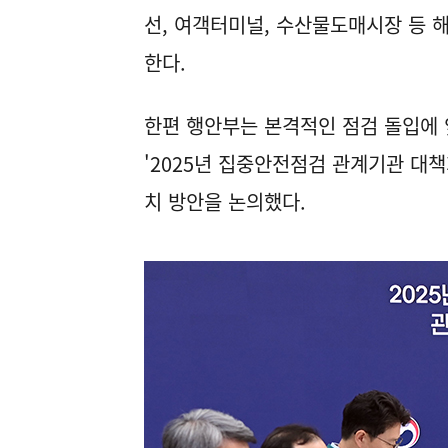
선, 여객터미널, 수산물도매시장 등 
한다.
한편 행안부는 본격적인 점검 돌입에 
'2025년 집중안전점검 관계기관 대책
치 방안을 논의했다.