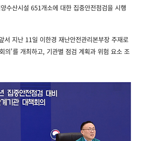
해양수산시설 651개소에 대한 집중안전점검을 시행
앞서 지난 11일 이한경 재난안전관리본부장 주재로
회의'를 개최하고, 기관별 점검 계획과 위험 요소 조