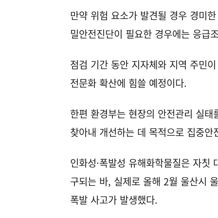
만약 위험 요소가 발견될 경우 경미한
밀안전진단이 필요한 경우에는 응급조
점검 기간 동안 지자체와 지역 주민이
전문화 확산에 힘쓸 예정이다.
한편 환경부는 현장의 안전관리 실태를
찾아내 개선하는 데 목적으로 집중안
인화성·폭발성 유해화학물질은 자칫 대
구되는 바, 실제로 올해 2월 울산시
폭발 사고가 발생했다.