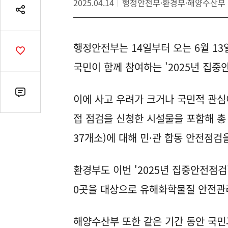
2025.04.14
행정안전부·환경부·해양수산부
공
유
열
행정안전부는 14일부터 오는 6월 1
기
공
감
국민이 함께 참여하는 '2025년 집중
수
댓
이에 사고 우려가 크거나 국민적 관심
글
접 점검을 신청한 시설물을 포함해 총 2
수
(클
37개소)에 대해 민·관 합동 안전점검
릭
시
환경부도 이번 '2025년 집중안전점검
댓
글
0곳을 대상으로 유해화학물질 안전관
로
이
동)
해양수산부 또한 같은 기간 동안 국민