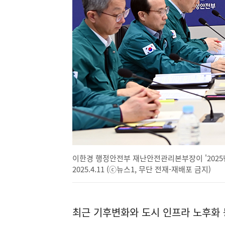
이한경 행정안전부 재난안전관리본부장이 '2025
2025.4.11 (ⓒ뉴스1, 무단 전재-재배포 금지)
최근 기후변화와 도시 인프라 노후화 