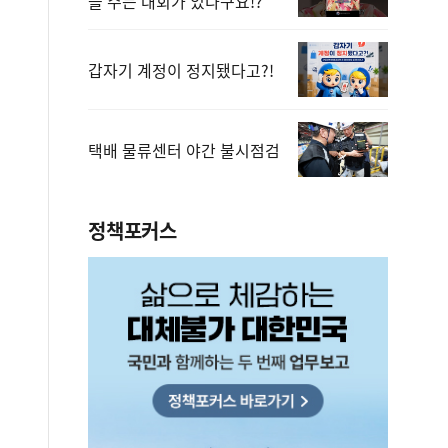
을 주는 대회가 있다구요!?
갑자기 계정이 정지됐다고?!
택배 물류센터 야간 불시점검
정책포커스