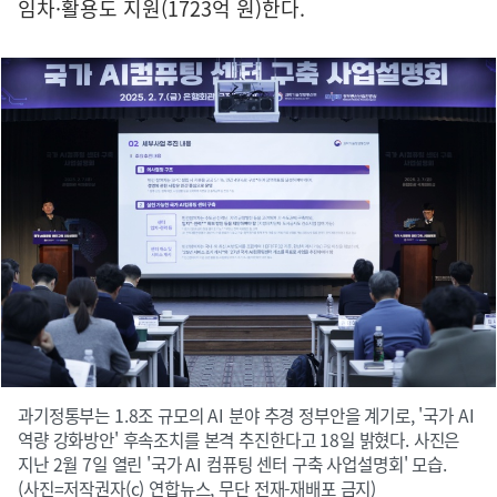
임차·활용도 지원(1723억 원)한다.
과기정통부는 1.8조 규모의 AI 분야 추경 정부안을 계기로, '국가 AI
역량 강화방안' 후속조치를 본격 추진한다고 18일 밝혔다. 사진은
지난 2월 7일 열린 '국가 AI 컴퓨팅 센터 구축 사업설명회' 모습.
(사진=저작권자(c) 연합뉴스, 무단 전재-재배포 금지)