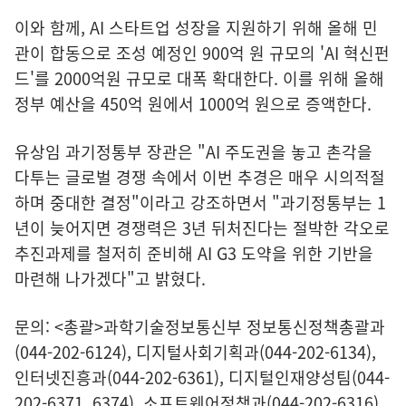
이와 함께, AI 스타트업 성장을 지원하기 위해 올해 민
관이 합동으로 조성 예정인 900억 원 규모의 'AI 혁신펀
드'를 2000억원 규모로 대폭 확대한다. 이를 위해 올해
정부 예산을 450억 원에서 1000억 원으로 증액한다.
유상임 과기정통부 장관은 "AI 주도권을 놓고 촌각을
다투는 글로벌 경쟁 속에서 이번 추경은 매우 시의적절
하며 중대한 결정"이라고 강조하면서 "과기정통부는 1
년이 늦어지면 경쟁력은 3년 뒤처진다는 절박한 각오로
추진과제를 철저히 준비해 AI G3 도약을 위한 기반을
마련해 나가겠다"고 밝혔다.
문의: <총괄>과학기술정보통신부 정보통신정책총괄과
(044-202-6124), 디지털사회기획과(044-202-6134),
인터넷진흥과(044-202-6361), 디지털인재양성팀(044-
202-6371, 6374), 소프트웨어정책과(044-202-6316),