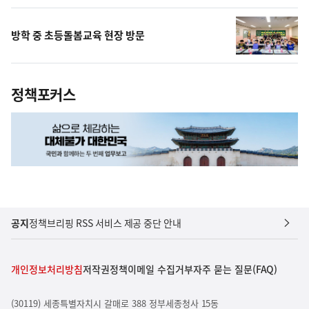
방학 중 초등돌봄교육 현장 방문
정책포커스
공지
정책브리핑 RSS 서비스 제공 중단 안내
개인정보처리방침
저작권정책
이메일 수집거부
자주 묻는 질문(FAQ)
(30119) 세종특별자치시 갈매로 388 정부세종청사 15동