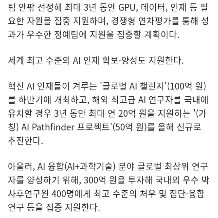
팀 안팎 선정해 최대 3년 동안 GPU, 데이터, 인재 등 필
요한 자원을 집중 지원하며, 경쟁형 연차평가를 통해 성
과가 우수한 정예팀에 지원을 집중할 계획이다.
세계 최고 수준의 AI 인재 확보·양성도 지원한다.
혁신 AI 인재들이 겨루는 '글로벌 AI 챌린지'(100억 원)
를 하반기에 개최하고, 해외 최고급 AI 연구자를 국내에
유치할 경우 3년 동안 최대 연 20억 원을 지원하는 '(가
칭) AI Pathfinder 프로젝트'(50억 원)를 올해 신규로
추진한다.
아울러, AI 융합(AI+과학기술) 분야 글로벌 최상위 연구
자를 양성하기 위해, 300억 원을 투자해 국내외 우수 박
사후연구원 400명에게 최고 수준의 처우 및 집단·융합
연구 등을 집중 지원한다.