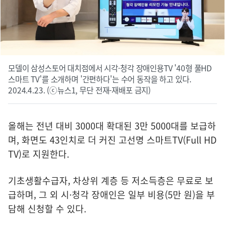
모델이 삼성스토어 대치점에서 시각·청각 장애인용TV '40형 풀HD
스마트 TV'를 소개하며 '간편하다'는 수어 동작을 하고 있다.
2024.4.23. (ⓒ뉴스1, 무단 전재-재배포 금지)
올해는 전년 대비 3000대 확대된 3만 5000대를 보급하
며, 화면도 43인치로 더 커진 고선명 스마트TV(Full HD
TV)로 지원한다.
기초생활수급자, 차상위 계층 등 저소득층은 무료로 보
급하며, 그 외 시·청각 장애인은 일부 비용(5만 원)을 부
담해 신청할 수 있다.