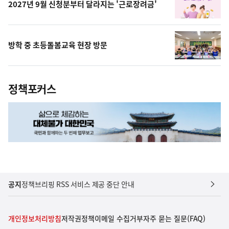
2027년 9월 신청분부터 달라지는 '근로장려금'
방학 중 초등돌봄교육 현장 방문
정책포커스
공지
정책브리핑 RSS 서비스 제공 중단 안내
개인정보처리방침
저작권정책
이메일 수집거부
자주 묻는 질문(FAQ)