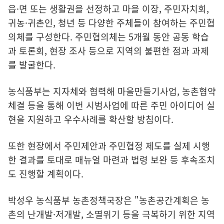
읍·면 또는 생활권을 선정하고 마을 이장, 주민자치회,
귀농·귀촌인, 청년 등 다양한 주체들이 참여하는 주민협
의체를 구성한다. 주민협의체는 5개월 동안 공동 학습
과 토론회, 현장 조사 등으로 지역의 불편한 점과 과제
를 발굴한다.
농식품부는 지자체와 협력해 마을만들기사업, 농촌협약
체결 등을 통해 이번 시범사업에 따른 주민 아이디어 실
현을 지원하고 우수사례를 확산할 방침이다.
또한 현장에서 주민제안과 주민협정 제도를 실제 시행
한 결과를 토대로 매뉴얼 마련과 법령 보완 등 후속조치
도 진행할 계획이다.
박성우 농식품부 농촌정책국장은 "농촌공간계획은 농
촌의 난개발·저개발, 소멸위기 등을 극복하기 위한 지역