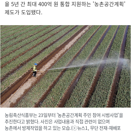
을 5년 간 최대 400억 원 통합 지원하는 '농촌공간계획'
제도가 도입됐다.
농림축산식품부는 23일부터 '농촌공간계획 주민 참여 시범사업'을
추진한다고 밝혔다. 사진은 사업내용과 직접 관련이 없으며
농촌에서 방제작업을 하고 있는 모습.(ⓒ뉴스1, 무단 전재-재배포