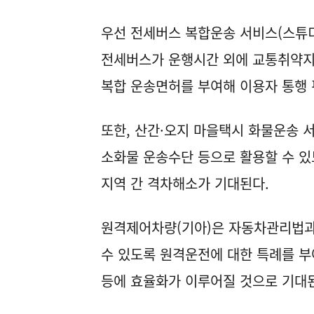
우선 전세버스 복합운송 서비스(스튜디
전세버스가 운행시간 외에 교통취약지역
복합 운송면허를 부여해 이용자 통행 
또한, 산간·오지 마을택시 화물운송
소화물 운송수단 등으로 활용할 수 있
지역 간 격차해소가 기대된다.
원격제어차량(기아)은 자동차관리법과
수 있도록 원격운전에 대한 특례를 부
등에 효율화가 이루어질 것으로 기대