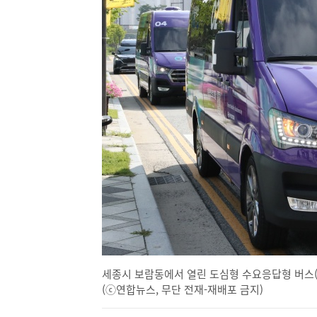
세종시 보람동에서 열린 도심형 수요응답형 버스(DR
(ⓒ연합뉴스, 무단 전재-재배포 금지)