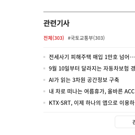
기
영
역
관련기사
전체(303)
#국토교통부(303)
전
전세사기 피해주택 매입 1만호 넘어…
체
9월 10일부터 달라지는 자동차보험 
AI가 읽는 3차원 공간정보 구축
내 차로 떠나는 여름휴가, 올바른 AC
KTX·SRT, 이제 하나의 앱으로 이용