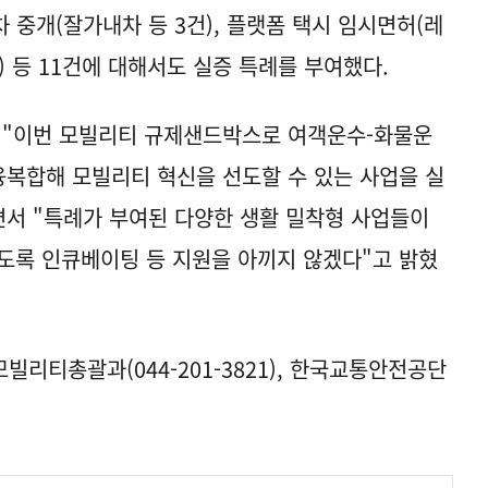
차 중개(잘가내차 등 3건), 플랫폼 택시 임시면허(레
 등 11건에 대해서도 실증 특례를 부여했다.
"이번 모빌리티 규제샌드박스로 여객운수-화물운
 융복합해 모빌리티 혁신을 선도할 수 있는 사업을 실
면서 "특례가 부여된 다양한 생활 밀착형 사업들이
도록 인큐베이팅 등 지원을 아끼지 않겠다"고 밝혔
리티총괄과(044-201-3821), 한국교통안전공단