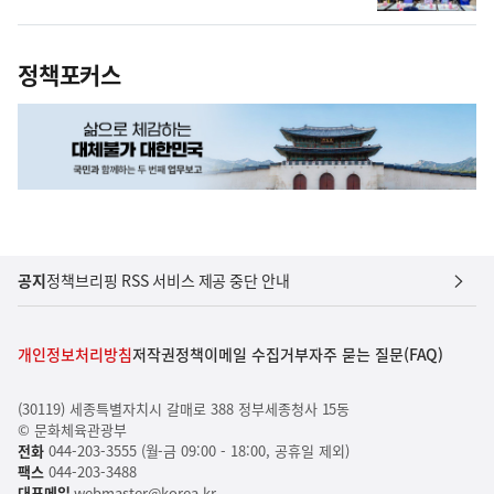
정책포커스
공지
정책브리핑 RSS 서비스 제공 중단 안내
개인정보처리방침
저작권정책
이메일 수집거부
자주 묻는 질문(FAQ)
(30119) 세종특별자치시 갈매로 388 정부세종청사 15동
© 문화체육관광부
전화
044-203-3555 (월-금 09:00 - 18:00, 공휴일 제외)
팩스
044-203-3488
대표메일
webmaster@korea.kr