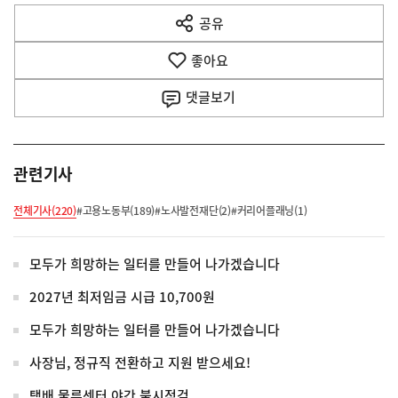
다
공유
열
음
기
좋아요
기
사
댓글
보기
관련기사
전체기사(220)
#고용노동부(189)
#노사발전재단(2)
#커리어플래닝(1)
모두가 희망하는 일터를 만들어 나가겠습니다
2027년 최저임금 시급 10,700원
모두가 희망하는 일터를 만들어 나가겠습니다
사장님, 정규직 전환하고 지원 받으세요!
택배 물류센터 야간 불시점검