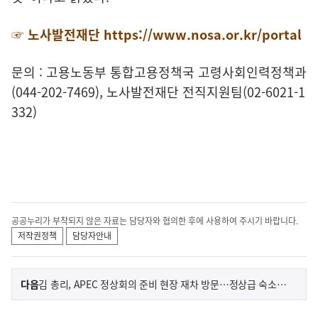
☞ 노사발전재단
https://www.nosa.or.kr/portal
문의 : 고용노동부 통합고용정책국 고령사회인력정책과
(044-202-7469), 노사발전재단 전직지원팀(02-6021-1
332)
공공누리가 부착되지 않은 자료는 담당자와 협의한 후에 사용하여 주시기 바랍니다.
저작권정책
담당자안내
이
기
다음
김 총리, APEC 정상회의 준비 현장 재차 방문…정상급 숙소 점검
사
전