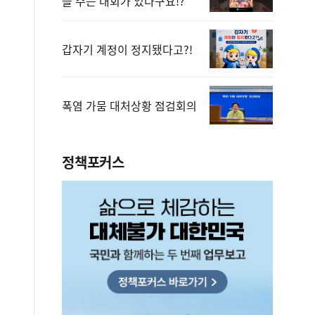
을 주는 대회가 있다구요!?
갑자기 계정이 정지됐다고?!
폭염 가뭄 대처상황 점검회의
정책포커스