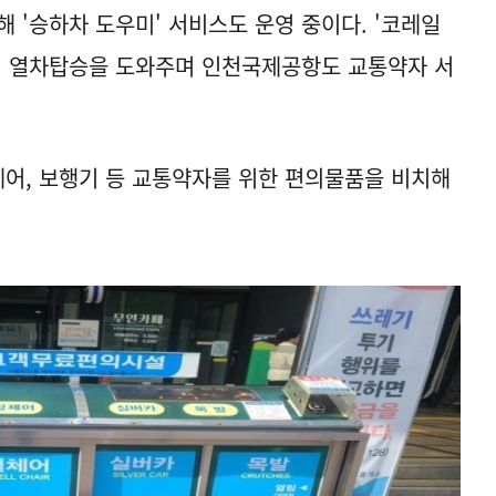
 '승하차 도우미' 서비스도 운영 중이다. '코레일
의 열차탑승을 도와주며 인천국제공항도 교통약자 서
체어, 보행기 등 교통약자를 위한 편의물품을 비치해