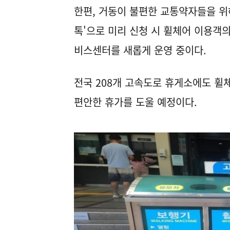
한편, 거동이 불편한 교통약자들을 위해
톡'으로 미리 신청 시 휠체어 이용객
비스센터를 새롭게 운영 중이다.
전국 208개 고속도로 휴게소에도 휠
편안한 휴가를 도울 예정이다.