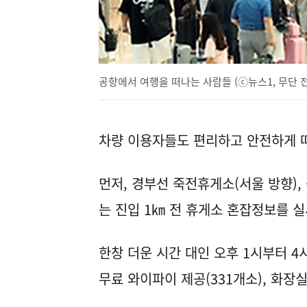
공항에서 여행을 떠나는 사람들 (ⓒ뉴스1, 무단 
차량 이용자들도 편리하고 안전하게 떠
먼저, 경부선 죽전휴게소(서울 방향),
는 진입 1㎞ 전 휴게소 혼잡정보를 
한창 더운 시간 대인 오후 1시부터 
무료 와이파이 제공(331개소), 화장실