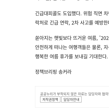
긴급대피콜도 도입했다. 위험 직면 차
락처로 긴급 연락, 2차 사고를 예방한
쏟아지는 햇빛보다 뜨거운 여름, '20
안전하게 떠나는 여행객들은 물론, 자
행복한 여름 휴가를 보내길 기대한다.
정책브리핑 송커라
공공누리가 부착되지 않은 자료는 담당자와 협의
저작권정책
담당자안내