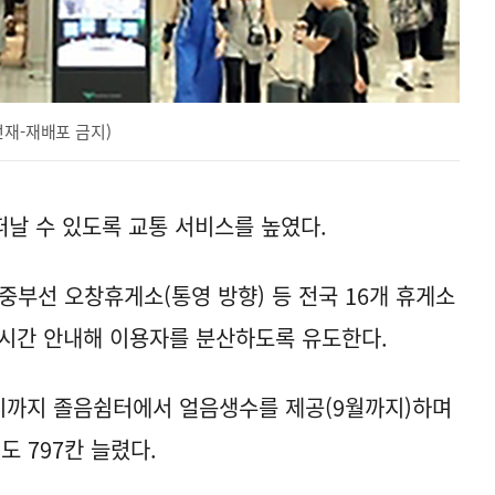
전재-재배포 금지)
날 수 있도록 교통 서비스를 높였다.
 중부선 오창휴게소(통영 방향) 등 전국 16개 휴게소
실시간 안내해 이용자를 분산하도록 유도한다.
4시까지 졸음쉼터에서 얼음생수를 제공(9월까지)하며
도 797칸 늘렸다.