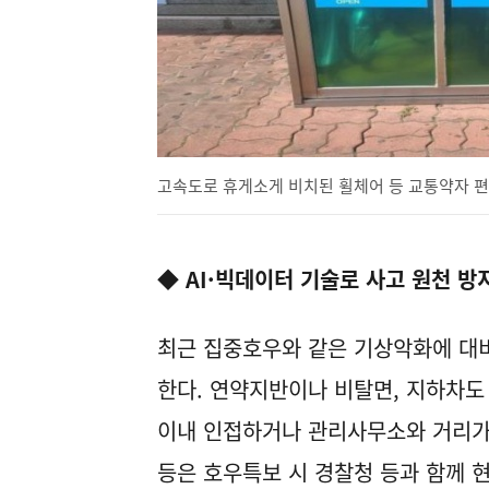
고속도로 휴게소게 비치된 휠체어 등 교통약자 편
◆
AI·빅데이터 기술로 사고 원천 
최근 집중호우와 같은 기상악화에 대
한다. 연약지반이나 비탈면, 지하차도
이내 인접하거나 관리사무소와 거리가 
등은 호우특보 시 경찰청 등과 함께 