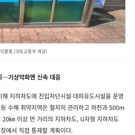
의물품.(국토교통부 제공)
방지…기상악화엔 신속 대응
비해 지하차도에 진입차단시설·대피유도시설을 운영
 등 수해 취약지역은 철저히 관리하고 하천과 500m
20㎞ 이상 먼 거리의 지하차도, U자형 지하차도
현장에서 직접 통제할 계획이다.