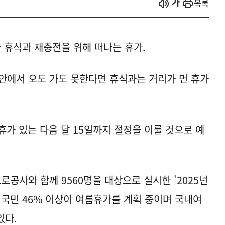
시작
열기
목록
 휴식과 재충전을 위해 떠나는 휴가.
 안에서 오도 가도 못한다면 휴식과는 거리가 먼 휴가
휴가 있는 다음 달 15일까지 절정을 이룰 것으로 예
공사와 함께 9560명을 대상으로 실시한 '2025년
 국민 46% 이상이 여름휴가를 계획 중이며 국내여
있다.