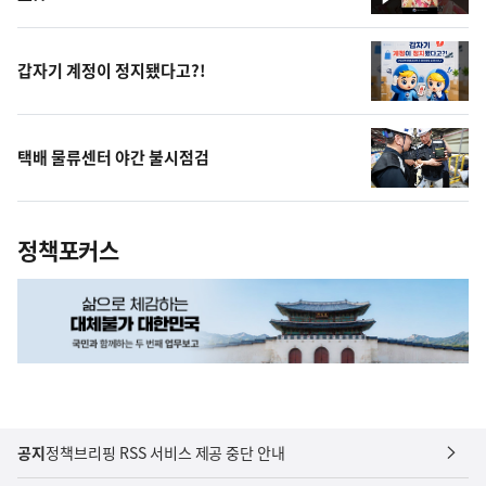
영
상
갑자기 계정이 정지됐다고?!
택배 물류센터 야간 불시점검
정책포커스
공지
정책브리핑 RSS 서비스 제공 중단 안내