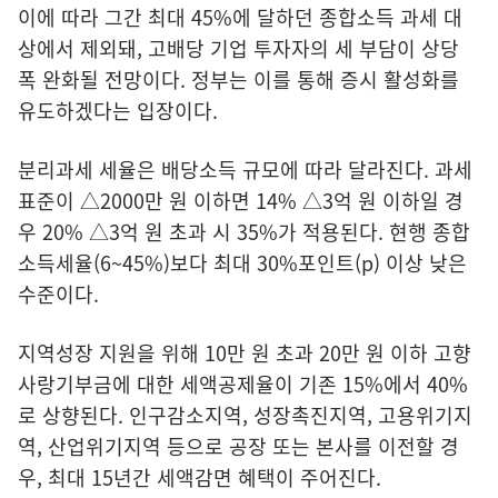
이에 따라 그간 최대 45%에 달하던 종합소득 과세 대
상에서 제외돼, 고배당 기업 투자자의 세 부담이 상당
폭 완화될 전망이다. 정부는 이를 통해 증시 활성화를
유도하겠다는 입장이다.
분리과세 세율은 배당소득 규모에 따라 달라진다. 과세
표준이 △2000만 원 이하면 14% △3억 원 이하일 경
우 20% △3억 원 초과 시 35%가 적용된다. 현행 종합
소득세율(6~45%)보다 최대 30%포인트(p) 이상 낮은
수준이다.
지역성장 지원을 위해 10만 원 초과 20만 원 이하 고향
사랑기부금에 대한 세액공제율이 기존 15%에서 40%
로 상향된다. 인구감소지역, 성장촉진지역, 고용위기지
역, 산업위기지역 등으로 공장 또는 본사를 이전할 경
우, 최대 15년간 세액감면 혜택이 주어진다.