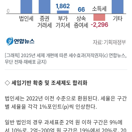
[그래픽] 2025년 세제 개편에 따른 세수효과(저작권자(c) 연합뉴스,
무단 전재-재배포 금지)
◇ 세입기반 확충 및 조세제도 합리화
법인세는 2022년 이전 수준으로 환원된다. 세율은 구간
별 세율을 각각 1%포인트(p)씩 인상한다.
일반 법인의 경우 과세표준 2억 원 이하 구간은 9%에
서 10%로, 2억~200억 원 구간은 19%에서 20%로, 20