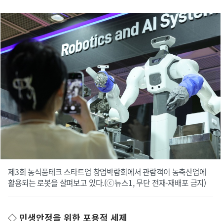
제3회 농식품테크 스타트업 창업박람회에서 관람객이 농축산업에
활용되는 로봇을 살펴보고 있다.(ⓒ뉴스1, 무단 전재-재배포 금지)
◇ 민생안정을 위한 포용적 세제