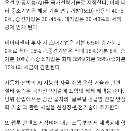
우선 인공지능(AI)을 국가전략기술로 지정한다. 이에 따
라 중소기업은 해당 기술 연구개발(R&D) 비용의 40~5
0%, 중견기업은 30~45%, 대기업은 30~40%를 세액
공제 받게 된다.
데이터센터 투자 시 △대기업은 기본 6%에 증가분 1
0%로 최대 16% △중견기업은 최대 18%(기본 8%+증
가분 10%) △중소기업은 최대 35%(기본 25%+증가분
10%)의 세금이 감면된다.
자동차·선박의 AI 지능형 자율 주행·운항 기술과 관련
설비·실증은 국가전략기술에 포함돼 세제 혜택을 준다.
방위 산업에서는 방산 물자의 '글로벌 공급망 진입·안정
화 기술'과 관련 시설을 신성장·원천기술에 추가한다.
또 웹툰 콘텐츠 제작비에 대한 소득·법인세 세액공제 항
목을 신설했다. 공제율은 일반기업 10%, 중소기업 1