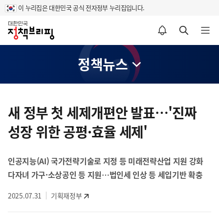
이 누리집은 대한민국 공식 전자정부 누리집입니다.
홈
알림설정 바로가기
검색 바로가기
메뉴 열기
정책뉴스
콘
텐
새 정부 첫 세제개편안 발표…'진짜
츠
성장 위한 공평·효율 세제'
영
역
인공지능(AI) 국가전략기술로 지정 등 미래전략산업 지원 강화
다자녀 가구·소상공인 등 지원…법인세 인상 등 세입기반 확충
2025.07.31
기획재정부