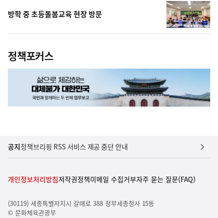
방학 중 초등돌봄교육 현장 방문
정책포커스
공지
정책브리핑 RSS 서비스 제공 중단 안내
개인정보처리방침
저작권정책
이메일 수집거부
자주 묻는 질문(FAQ)
(30119) 세종특별자치시 갈매로 388 정부세종청사 15동
© 문화체육관광부