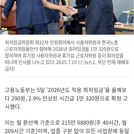
최저임금위원회 제12차 전원회의에서 사용자위원과 한국노총
근로자위원들만이 참여해 2026년 최저임금을 1만 320원으로
합의하며 류기정 사용자위원과 류기섭 근로자위원 등이 회의장을
떠나며 인사를 나누고 있다. 2025.7.10 (ⓒ뉴스1, 무단 전재-재배포
금지)
고용노동부는 5일 '2026년도 적용 최저임금'을 올해보
다 290원, 2.9% 인상된 시간급 1만 320원으로 확정·고
시했다.
이는 월 환산액 기준으로 215만 6880원(주 40시간, 월
209시간 기준)이며, 업종 구분 없이 모든 사업장에 동일