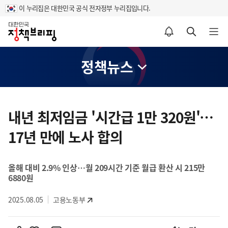
이 누리집은 대한민국 공식 전자정부 누리집입니다.
홈
알림설정 바로가기
검색 바로가기
메뉴 열기
정책뉴스
콘
텐
내년 최저임금 '시간급 1만 320원'…
츠
17년 만에 노사 합의
영
역
올해 대비 2.9% 인상…월 209시간 기준 월급 환산 시 215만
6880원
2025.08.05
고용노동부