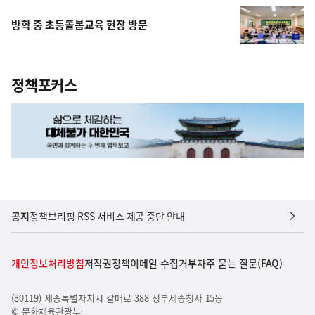
방학 중 초등돌봄교육 현장 방문
정책포커스
공지
정책브리핑 RSS 서비스 제공 중단 안내
개인정보처리방침
저작권정책
이메일 수집거부
자주 묻는 질문(FAQ)
(30119) 세종특별자치시 갈매로 388 정부세종청사 15동
© 문화체육관광부