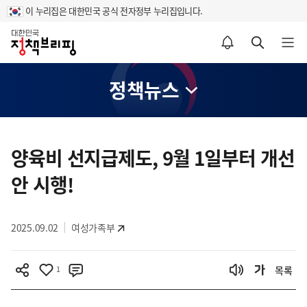
이 누리집은 대한민국 공식 전자정부 누리집입니다.
홈
알림설정 바로가기
검색 바로가기
메뉴 열기
정책뉴스
콘
텐
양육비 선지급제도, 9월 1일부터 개선
츠
안 시행!
영
역
2025.09.02
여성가족부
1
목록