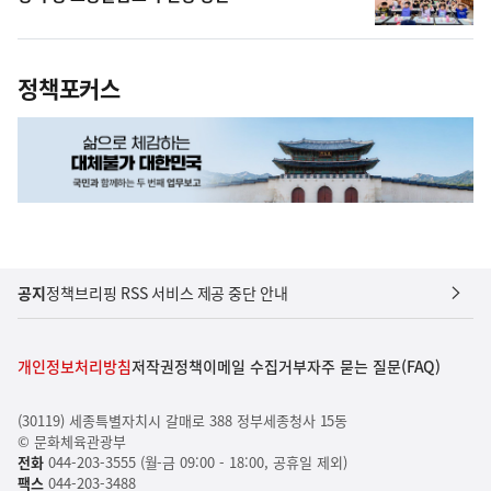
정책포커스
공지
정책브리핑 RSS 서비스 제공 중단 안내
개인정보처리방침
저작권정책
이메일 수집거부
자주 묻는 질문(FAQ)
(30119) 세종특별자치시 갈매로 388 정부세종청사 15동
© 문화체육관광부
전화
044-203-3555 (월-금 09:00 - 18:00, 공휴일 제외)
팩스
044-203-3488