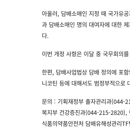
아울러, 담배소매인 지정 때 국가유공
과 담배소매인 명의 대여자에 대한 
다.
이번 개정 사항은 이달 중 국무회의를
한편, 담배사업법상 담배 정의에 포함
니코틴 등에 대해서도 범정부적으로 
문의 : 기획재정부 출자관리과(044-215
복지부 건강증진과(044-215-2820)
식품의약품안전처 담배유해성관리TF팀(04