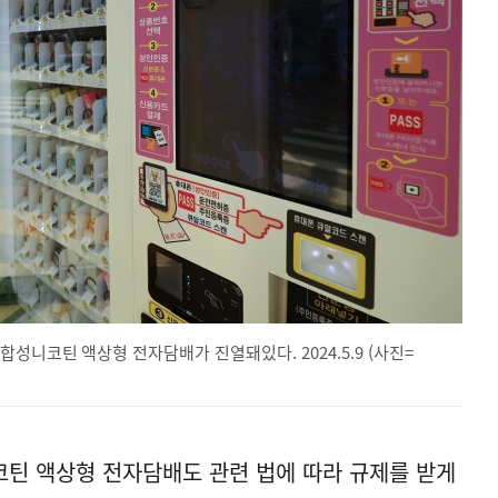
성니코틴 액상형 전자담배가 진열돼있다. 2024.5.9 (사진=
틴 액상형 전자담배도 관련 법에 따라 규제를 받게