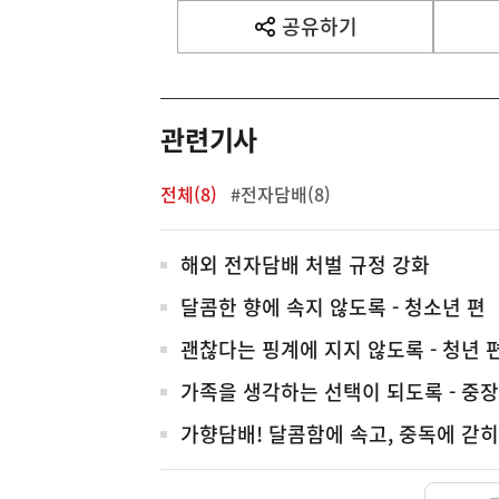
사
공유하기
열
기
영
역
관련기사
전체(8)
#전자담배(8)
전
해외 전자담배 처벌 규정 강화
체
달콤한 향에 속지 않도록 - 청소년 편
괜찮다는 핑계에 지지 않도록 - 청년 
가족을 생각하는 선택이 되도록 - 중장
가향담배! 달콤함에 속고, 중독에 갇