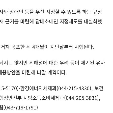
자와 장애인 등을 우선 지정할 수 있도록 하는 규정
제재 근거를 마련해 담배소매인 지정제도를 내실화했
 거쳐 공포한 뒤 4개월이 지난날부터 시행된다.
되지는 않지만 위해성에 대한 우려 등이 제기된 유사
대응방안을 마련해 나갈 계획이다.
-5170)·환경에너지세제과(044-215-4330), 보건
, 행정안전부 지방소득소비세제과(044-205-3831),
3-719-1791)