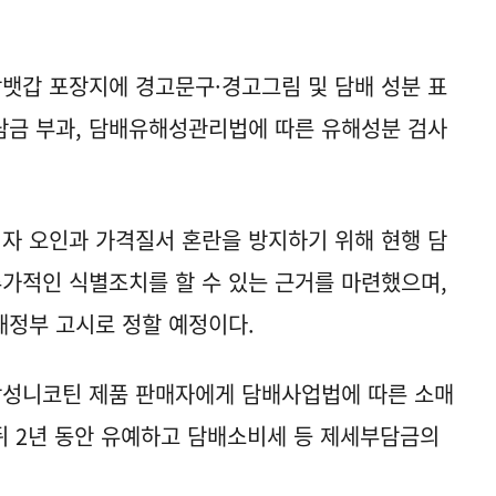
담뱃갑 포장지에 경고문구·경고그림 및 담배 성분 표
부담금 부과, 담배유해성관리법에 따른 유해성분 검사
비자 오인과 가격질서 혼란을 방지하기 위해 현행 담
추가적인 식별조치를 할 수 있는 근거를 마련했으며,
재정부 고시로 정할 예정이다.
합성니코틴 제품 판매자에게 담배사업법에 따른 소매
 뒤 2년 동안 유예하고 담배소비세 등 제세부담금의