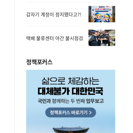
갑자기 계정이 정지됐다고?!
택배 물류센터 야간 불시점검
정책포커스