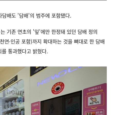
담배도 '담배'의 범주에 포함됐다.
 기존 연초의 '잎'에만 한정돼 있던 담배 정의
(천연·인공 포함)까지 확대하는 것을 뼈대로 한 담배
의를 통과했다고 밝혔다.