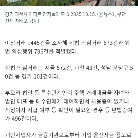
경기 과천시 아파트 단지들의 모습.2025.10.15. (ⓒ뉴스1, 무단
전재-재배포 금지)
이상거래 1445건을 조사해 위법 의심거래 673건과 위
법 의심행위 796건을 적발했다.
위법 의심거래는 서울 572건, 과천 43건, 성남 분당구 5
0건 등 경기 101건이다.
부모와 법인 등 특수관계인이 주택 거래대금을 자녀와
법인 대표 등 매수인에게 대여하면서 차용증이 없거나
적정이자 지급 여부 등 확인이 필요한 경우 등 편법증여
가 496건이다.
개인사업자가 금융기관으로부터 기업 운전자금 용도로