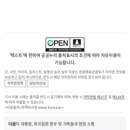
'텍스트'에 한하여 공공누리 출처표시의 조건에 따라 자유이용이
가능합니다.
단, 사진, 이미지, 일러스트, 동영상 등의 일부 자료는 문화체육관광부가 저작권 전부를
보유하고 있지 아니하므로, 반드시 해당 저작권자의 허락을 받으셔야 합니다.
저작권정책
담당자안내
기사 이용 시에는 출처를 반드시 표기해야 하며, 위반 시
저작권법 제37조
및
제138조
에 따라 처벌될 수 있습니다.
<자료출처=정책브리핑
www.korea.kr
>
이
기
다음
이 대통령, 희귀질환 환우 및 가족들과 현장 소통
사