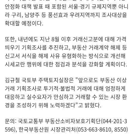
안정화 대책 발표 때 포함된 서울·경기 규제지역뿐 아니
라 구리, 남양주 등 풍선효과 우려지역까지 조사대상을
확대할 예정이다.
또한, 내년에도 지난 8월 이후 거래신고분에 대해 가격
띄우기 기획조사를 추진하고, 부동산 거래계약 해제 등
신고서 서식을 해제 사유 유형화하는 방식으로 개선해
시세교란 행위에 대한 점검과 분석을 강화할 계획이다.
김규철 국토부 주택토지실장은 "앞으로도 부동산 이상
거래 기획조사로 투기적·불법적 거래에 대해 엄정하게
대응하고 실수요자가 안심하고 거래할 수 있는 시장 환
경을 조성하기 위해 노력하겠다"고 밝혔다.
문의: 국토교통부 부동산소비자보호기획단(044-201-3
596), 한국부동산원 시장관리처(053-663-8610, 8550)