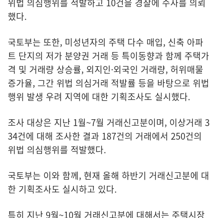
위법 의심행위를 적발하고 10건을 경찰에 수사를 의뢰
했다.
국토부는 또한, 미성년자의 주택 다수 매입, 신축 아파
트 단지의 저가 분양권 거래 등 특이동향과 함께 주택가
격 및 거래량 상승률, 외지인·외국인 거래량, 허위매물
증가율, 그간 위법 의심거래 적발률 등을 바탕으로 위법
행위 발생 우려 지역에 대한 기획조사도 실시했다.
조사 대상은 지난 1월~7월 거래신고분이며, 이상거래 3
34건에 대해 조사한 결과 187건의 거래에서 250건의
위법 의심행위를 적발했다.
국토부는 이와 함께, 현재 올해 하반기 거래신고분에 대
한 기획조사도 실시하고 있다.
특히 지난 9월~10월 거래신고분에 대해서는 주택시장