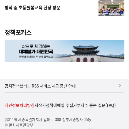
방학 중 초등돌봄교육 현장 방문
정책포커스
공지
정책브리핑 RSS 서비스 제공 중단 안내
개인정보처리방침
저작권정책
이메일 수집거부
자주 묻는 질문(FAQ)
(30119) 세종특별자치시 갈매로 388 정부세종청사 15동
© 문화체육관광부