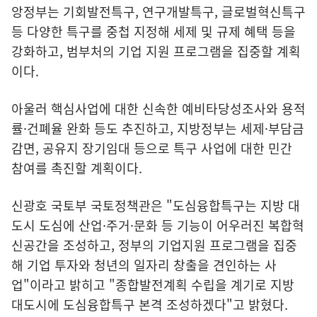
앙정부는 기회발전특구, 연구개발특구, 글로벌혁신특구
등 다양한 특구를 중첩 지정해 세제 및 규제 혜택 등을
강화하고, 범부처의 기업 지원 프로그램을 집중할 계획
이다.
아울러 핵심사업에 대한 신속한 예비타당성조사와 용적
률·건폐율 완화 등도 추진하고, 지방정부는 세제·부담금
감면, 공유지 장기임대 등으로 특구 사업에 대한 민간
참여를 촉진할 계획이다.
신광호 국토부 국토정책관은 "도심융합특구는 지방 대
도시 도심에 산업·주거·문화 등 기능이 어우러진 복합혁
신공간을 조성하고, 정부의 기업지원 프로그램을 집중
해 기업 투자와 청년의 일자리 창출을 견인하는 사
업"이라고 밝히고 "종합발전계획 수립을 계기로 지방
대도시에 도심융합특구 본격 조성하겠다"고 밝혔다.