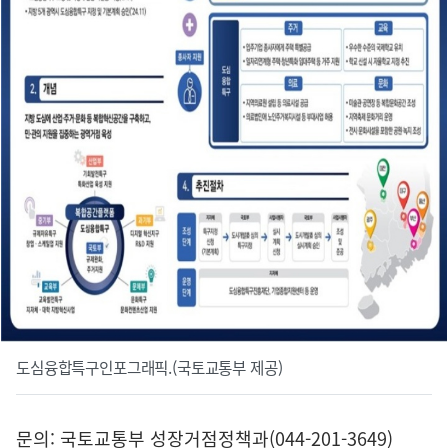
도심융합특구인포그래픽.(국토교통부 제공)
문의: 국토교통부 성장거점정책과(044-201-3649)