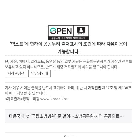
'텍스트'에 한하여 공공누리 출처표시의 조건에 따라 자유이용이
가능합니다.
단, 사진, 이미지, 일러스트, 동영상 등의 일부 자료는 문화체육관광부가 저작권 전부를
보유하고 있지 아니하므로, 반드시 해당 저작권자의 허락을 받으셔야 합니다.
저작권정책
담당자안내
기사 이용 시에는 출처를 반드시 표기해야 하며, 위반 시
저작권법 제37조
및
제138조
에 따라 처벌될 수 있습니다.
<자료출처=정책브리핑
www.korea.kr
>
이
기
다음
국내 첫 '국립소방병원' 문 열어…소방공무원·지역 공공의료 수행
사
전
다