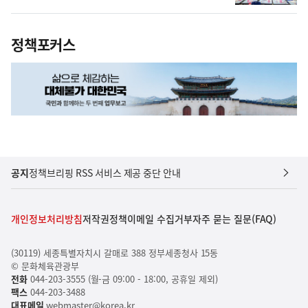
정책포커스
공지
정책브리핑 RSS 서비스 제공 중단 안내
개인정보처리방침
저작권정책
이메일 수집거부
자주 묻는 질문(FAQ)
(30119) 세종특별자치시 갈매로 388 정부세종청사 15동
© 문화체육관광부
전화
044-203-3555 (월-금 09:00 - 18:00, 공휴일 제외)
팩스
044-203-3488
대표메일
webmaster@korea.kr