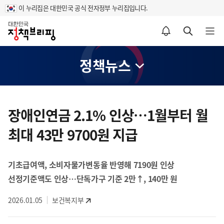
이 누리집은 대한민국 공식 전자정부 누리집입니다.
홈
알림설정 바로가기
검색 바로가기
메뉴 열기
정책뉴스
콘
텐
장애인연금 2.1% 인상…1월부터 월
츠
최대 43만 9700원 지급
영
역
기초급여액, 소비자물가변동율 반영해 7190원 인상
선정기준액도 인상…단독가구 기준 2만↑, 140만 원
2026.01.05
보건복지부