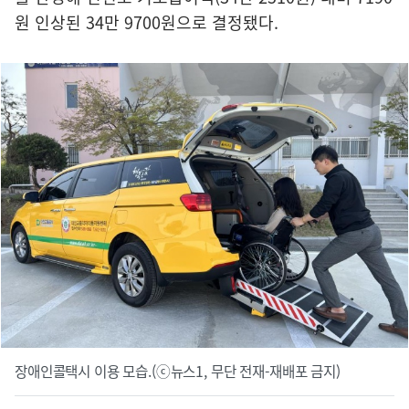
원 인상된 34만 9700원으로 결정됐다.
장애인콜택시 이용 모습.(ⓒ뉴스1, 무단 전재-재배포 금지)