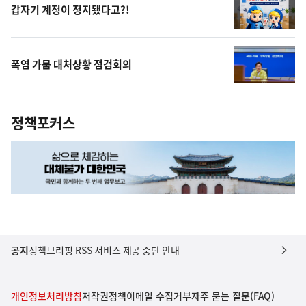
갑자기 계정이 정지됐다고?!
폭염 가뭄 대처상황 점검회의
정책포커스
공지
정책브리핑 RSS 서비스 제공 중단 안내
개인정보처리방침
저작권정책
이메일 수집거부
자주 묻는 질문(FAQ)