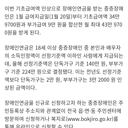
이번 기초급여액 인상으로 장애인연금을 받는 중증장애
인은 1월 급여지급일(1월 20일)부터 기초급여액 34만
9700원과 부가급여 9만 원을 합산한 월 최대 43만 970
0원을 받게 된다.
장애인연금은 18세 이상 중증장애인 중 본인과 배우자
의 소득인정액이 선정기준액 이하인 사람에게 지급되는
데, 올해 선정기준액은 단독가구 기준 140만 원, 부부가
구 기준 224만 원으로 결정됐다. 이는 전년도 선정기준
액보다 단독가구는 2만 원, 부부가구는 3만 2000 원 인
상된 금액이다.
장애인연금을 신규로 신청하고자 하는 중증장애인은 주
민등록상 주소지와 관계없이 전국 읍·면·동 주민센터에
방문하여 신청하거나
복지로(www.bokjiro.go.kr)
를
통해 온라인으로 신청할 수 있다.