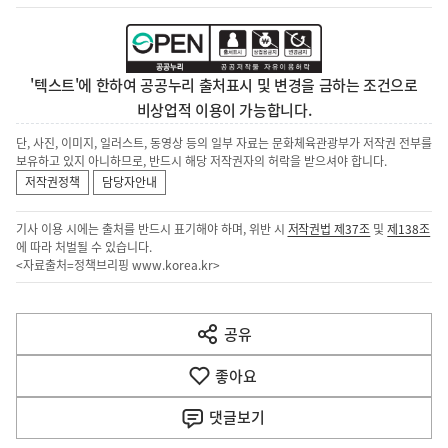
'텍스트'에 한하여 공공누리 출처표시 및 변경을 금하는 조건으로
비상업적 이용이 가능합니다.
단, 사진, 이미지, 일러스트, 동영상 등의 일부 자료는 문화체육관광부가 저작권 전부를
보유하고 있지 아니하므로, 반드시 해당 저작권자의 허락을 받으셔야 합니다.
저작권정책
담당자안내
기사 이용 시에는 출처를 반드시 표기해야 하며, 위반 시
저작권법 제37조
및
제138조
에 따라 처벌될 수 있습니다.
<자료출처=정책브리핑
www.korea.kr
>
이
전
공유
열
다
기
좋아요
음
댓글
보기
기