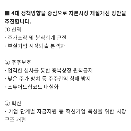
■ 4대 정책방향을 중심으로 자본시장 체질개선 방안을
추진합니다.
① 신뢰
· 주가조작 및 분식회계 근절
· 부실기업 시장퇴출 본격화
② 주주보호
· 엄격한 심사를 통한 중복상장 원칙금지
· 낮은 주가 방치 등 주주권익 침해 방지
· 스튜어드십코드 내실화
③ 혁신
· 기업 단계별 자금지원 등 혁신기업 육성을 위한 시장
구조 개편