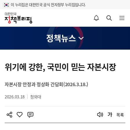
이 누리집은 대한민국 공식 전자정부 누리집입니다.
홈
알림설정 바로가기
검색 바로가기
메뉴 열기
정책뉴스
콘
텐
위기에 강한, 국민이 믿는 자본시장
츠
영
자본시장 안정과 정상화 간담회(2026.3.18.)
역
2026.03.18
청와대
목록