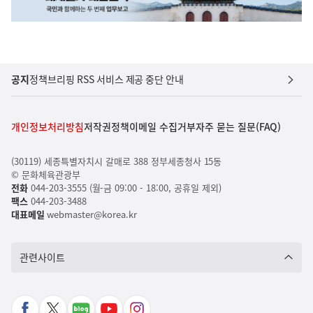
공지
정책브리핑 RSS 서비스 제공 중단 안내
개인정보처리방침
저작권정책
이메일 수집거부
자주 묻는 질문(FAQ)
(30119) 세종특별자치시 갈매로 388 정부세종청사 15동
© 문화체육관광부
전화
044-203-3555 (월-금 09:00 - 18:00, 공휴일 제외)
팩스
044-203-3488
대표메일
webmaster@korea.kr
관련사이트