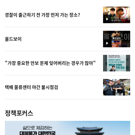
경찰이 출근하기 전 가장 먼저 가는 장소?
영
상
올드보이
영
상
"가장 중요한 안보 문제 잊어버리는 경우가 많아"
택배 물류센터 야간 불시점검
정책포커스