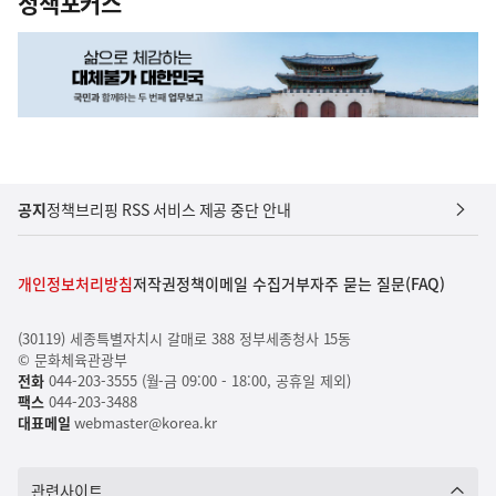
정책포커스
공지
정책브리핑 RSS 서비스 제공 중단 안내
개인정보처리방침
저작권정책
이메일 수집거부
자주 묻는 질문(FAQ)
(30119) 세종특별자치시 갈매로 388 정부세종청사 15동
© 문화체육관광부
전화
044-203-3555 (월-금 09:00 - 18:00, 공휴일 제외)
팩스
044-203-3488
대표메일
webmaster@korea.kr
관련사이트