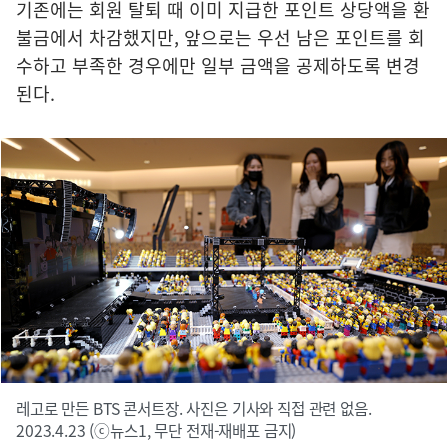
기존에는 회원 탈퇴 때 이미 지급한 포인트 상당액을 환
불금에서 차감했지만, 앞으로는 우선 남은 포인트를 회
수하고 부족한 경우에만 일부 금액을 공제하도록 변경
된다.
레고로 만든 BTS 콘서트장. 사진은 기사와 직접 관련 없음.
2023.4.23 (ⓒ뉴스1, 무단 전재-재배포 금지)