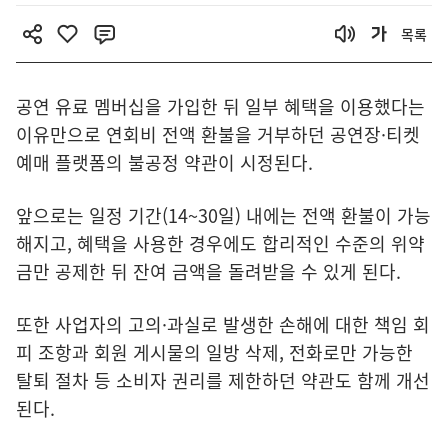
목록
공연 유료 멤버십을 가입한 뒤 일부 혜택을 이용했다는
이유만으로 연회비 전액 환불을 거부하던 공연장·티켓
예매 플랫폼의 불공정 약관이 시정된다.
앞으로는 일정 기간(14~30일) 내에는 전액 환불이 가능
해지고, 혜택을 사용한 경우에도 합리적인 수준의 위약
금만 공제한 뒤 잔여 금액을 돌려받을 수 있게 된다.
또한 사업자의 고의·과실로 발생한 손해에 대한 책임 회
피 조항과 회원 게시물의 일방 삭제, 전화로만 가능한
탈퇴 절차 등 소비자 권리를 제한하던 약관도 함께 개선
된다.