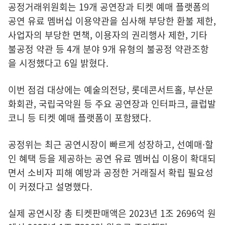
공정거래위원회는 19개 공연장과 티켓 예매 플랫폼의
공연 유료 멤버십 이용약관을 심사해 부당한 환불 제한,
사업자의 부당한 면책, 이용자의 권리행사 제한, 기타
불공정 약관 등 4개 분야 9개 유형의 불공정 약관조항
을 시정했다고 6일 밝혔다.
이번 점검 대상에는 예술의전당, 롯데콘서트홀, 부산문
화회관, 국립국악원 등 주요 공연장과 인터파크, 클럽발
코니 등 티켓 예매 플랫폼이 포함됐다.
공정위는 최근 공연시장이 빠르게 성장하고, 선예매·할
인 혜택 등을 제공하는 공연 유료 멤버십 이용이 확대되
면서 소비자 피해 예방과 공정한 거래질서 확립 필요성
이 커졌다고 설명했다.
실제 공연시장 총 티켓판매액은 2023년 1조 2696억 원