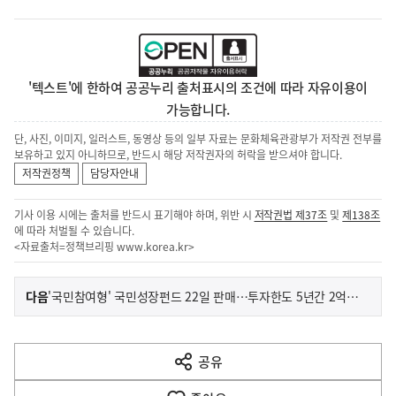
'텍스트'에 한하여 공공누리 출처표시의 조건에 따라 자유이용이
가능합니다.
단, 사진, 이미지, 일러스트, 동영상 등의 일부 자료는 문화체육관광부가 저작권 전부를
보유하고 있지 아니하므로, 반드시 해당 저작권자의 허락을 받으셔야 합니다.
저작권정책
담당자안내
기사 이용 시에는 출처를 반드시 표기해야 하며, 위반 시
저작권법 제37조
및
제138조
에 따라 처벌될 수 있습니다.
<자료출처=정책브리핑
www.korea.kr
>
이
기
다음
'국민참여형' 국민성장펀드 22일 판매…투자한도 5년간 2억 원
사
전
다
공유
열
음
기