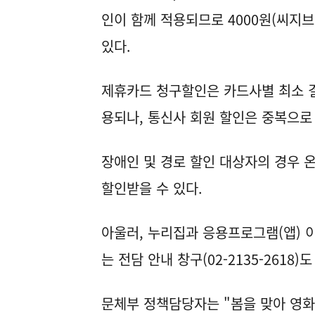
인이 함께 적용되므로 4000원(씨지브
있다.
제휴카드 청구할인은 카드사별 최소 
용되나, 통신사 회원 할인은 중복으로
장애인 및 경로 할인 대상자의 경우 
할인받을 수 있다.
아울러, 누리집과 응용프로그램(앱) 
는 전담 안내 창구(02-2135-2618)
문체부 정책담당자는 "봄을 맞아 영화