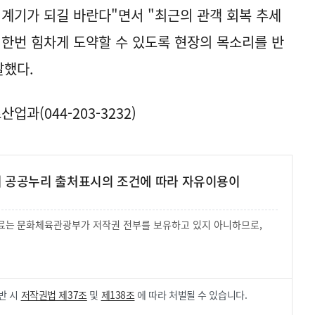
 계기가 되길 바란다"면서 "최근의 관객 회복 추세
 한번 힘차게 도약할 수 있도록 현장의 목소리를 반
말했다.
과(044-203-3232)
여 공공누리 출처표시의 조건에 따라 자유이용이
 자료는 문화체육관광부가 저작권 전부를 보유하고 있지 아니하므로,
.
반 시
저작권법 제37조
및
제138조
에 따라 처벌될 수 있습니다.