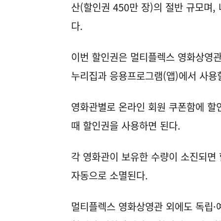
산(할인권 450만 장)의 절반 규모며
다.
이번 할인권은 멀티플렉스 영화상영관 씨
누리집과 응용프로그램(앱)에서 사용할
영화관별로 온라인 회원 쿠폰함에 할인
때 할인권을 사용하면 된다.
각 영화관이 보유한 수량이 소진되면
자동으로 소멸된다.
멀티플렉스 영화상영관 외에도 독립·