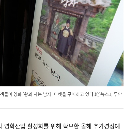
객들이 영화 '왕과 사는 남자' 티켓을 구매하고 있다.(ⓒ뉴스1, 무단
과 영화산업 활성화를 위해 확보한 올해 추가경정예