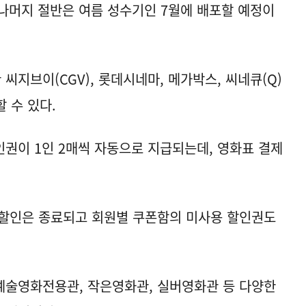
, 나머지 절반은 여름 성수기인 7월에 배포할 예정이
지브이(CGV), 롯데시네마, 메가박스, 씨네큐(Q)
 수 있다.
권이 1인 2매씩 자동으로 지급되는데, 영화표 결제
 할인은 종료되고 회원별 쿠폰함의 미사용 할인권도
예술영화전용관, 작은영화관, 실버영화관 등 다양한