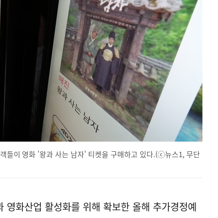
객들이 영화 '왕과 사는 남자' 티켓을 구매하고 있다.(ⓒ뉴스1, 무단
과 영화산업 활성화를 위해 확보한 올해 추가경정예