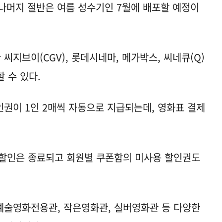
, 나머지 절반은 여름 성수기인 7월에 배포할 예정이
지브이(CGV), 롯데시네마, 메가박스, 씨네큐(Q)
 수 있다.
권이 1인 2매씩 자동으로 지급되는데, 영화표 결제
 할인은 종료되고 회원별 쿠폰함의 미사용 할인권도
예술영화전용관, 작은영화관, 실버영화관 등 다양한