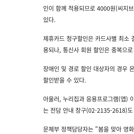
인이 함께 적용되므로 4000원(씨지브
있다.
제휴카드 청구할인은 카드사별 최소 
용되나, 통신사 회원 할인은 중복으로
장애인 및 경로 할인 대상자의 경우 
할인받을 수 있다.
아울러, 누리집과 응용프로그램(앱) 
는 전담 안내 창구(02-2135-2618)
문체부 정책담당자는 "봄을 맞아 영화