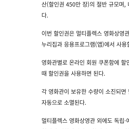
산(할인권 450만 장)의 절반 규모며
다.
이번 할인권은 멀티플렉스 영화상영관 씨
누리집과 응용프로그램(앱)에서 사용할
영화관별로 온라인 회원 쿠폰함에 할인
때 할인권을 사용하면 된다.
각 영화관이 보유한 수량이 소진되면
자동으로 소멸된다.
멀티플렉스 영화상영관 외에도 독립·