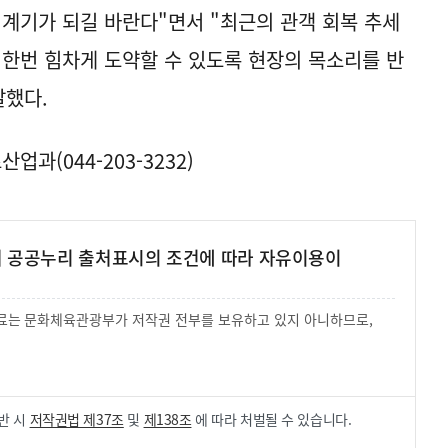
 계기가 되길 바란다"면서 "최근의 관객 회복 추세
 한번 힘차게 도약할 수 있도록 현장의 목소리를 반
말했다.
과(044-203-3232)
여 공공누리 출처표시의 조건에 따라 자유이용이
 자료는 문화체육관광부가 저작권 전부를 보유하고 있지 아니하므로,
.
반 시
저작권법 제37조
및
제138조
에 따라 처벌될 수 있습니다.