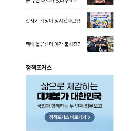
을 주는 대회가 있다구요!?
갑자기 계정이 정지됐다고?!
택배 물류센터 야간 불시점검
정책포커스