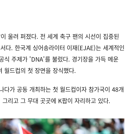
 울려 퍼졌다. 전 세계 축구 팬의 시선이 집중된
 무대서다. 한국계 싱어송라이터 이재(EJAE)는 세계적인
식 주제가 'DNA'를 불렀다. 경기장을 가득 메운
 월드컵의 첫 장면을 장식했다.
나다가 공동 개최하는 첫 월드컵이자 참가국이 48개
 그리고 그 무대 곳곳에 K팝이 자리하고 있다.