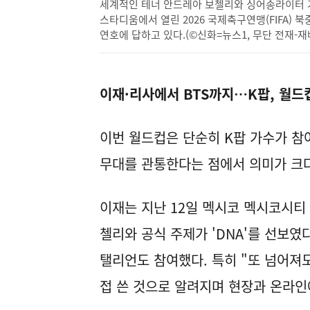
세계적인 테너 안드레아 보첼리와 싱어송라이터 가수
스타디움에서 열린 2026 국제축구연맹(FIFA) 
연호에 답하고 있다.(©신화=뉴스1, 무단 전재-재
이재·리사에서 BTS까지…K팝, 월드컵
이번 월드컵은 단순히 K팝 가수가 참
무대를 관통한다는 점에서 의미가 크다
이재는 지난 12일 멕시코 멕시코시티
첼리와 공식 주제가 'DNA'를 선보였
탤리언도 참여했다. 특히 "또 넘어져
접 쓴 것으로 알려지며 현장과 온라인