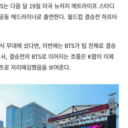
TS는 다음 달 19일 미국 뉴저지 메트라이프 스타디
공동 헤드라이너로 출연한다. 월드컵 결승전 하프타
.
식 무대에 섰다면, 이번에는 BTS가 팀 전체로 결승
사, 결승전의 BTS로 이어지는 흐름은 K팝이 이제
텐츠로 자리매김했음을 보여준다.