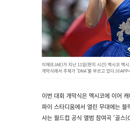
이재(EJAE)가 지난 11일(현지 시간) 멕시코 멕
개막식에서 주제가 'DNA'를 부르고 있다.(©AFP
이번 대회 개막식은 멕시코에 이어 캐
파이 스타디움에서 열린 무대에는 블랙
사는 월드컵 공식 앨범 참여곡 '골스(G