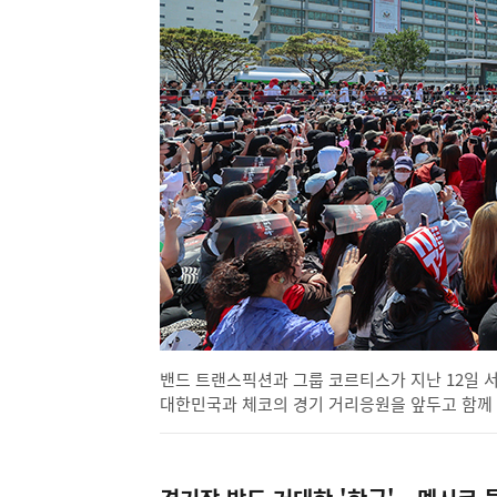
밴드 트랜스픽션과 그룹 코르티스가 지난 12일 서
대한민국과 체코의 경기 거리응원을 앞두고 함께 '