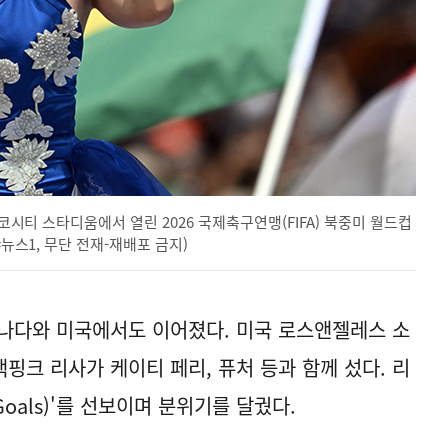
시코시티 스타디움에서 열린 2026 국제축구연맹(FIFA) 북중미 월드컵
=뉴스1, 무단 전재-재배포 금지)
나다와 미국에서도 이어졌다. 미국 로스앤젤레스 소
핑크 리사가 케이티 페리, 퓨처 등과 함께 섰다. 리
oals)'를 선보이며 분위기를 달궜다.