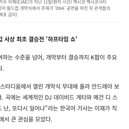
 이재(EJAE)가 지난 11일(현지 시간) 멕시코 멕시코시티
북중미 월드컵 개막식에서 주제가 'DNA' 공연을 마친 뒤 관객들의
배포 금지)
 사상 최초 결승전 '하프타임 쇼'
여하는 수준을 넘어, 개막부터 결승까지 K팝이 주요
.
 스타디움에서 열린 개막식 무대에 올라 안드레아 보
다. 곡에는 세계적인 DJ 데이비드 게타와 메건 디 스
도 난, 또다시 일어나"라는 한국어 가사는 이재가 직
에서 큰 관심을 모았다.