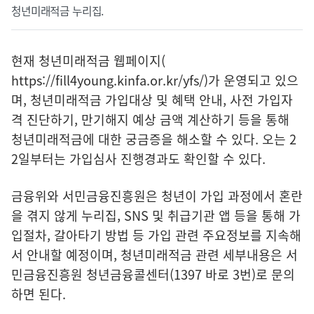
청년미래적금 누리집.
현재 청년미래적금 웹페이지(
https://fill4young.kinfa.or.kr/yfs/
)가 운영되고 있으
며, 청년미래적금 가입대상 및 혜택 안내, 사전 가입자
격 진단하기, 만기해지 예상 금액 계산하기 등을 통해
청년미래적금에 대한 궁금증을 해소할 수 있다. 오는 2
2일부터는 가입심사 진행경과도 확인할 수 있다.
금융위와 서민금융진흥원은 청년이 가입 과정에서 혼란
을 겪지 않게 누리집, SNS 및 취급기관 앱 등을 통해 가
입절차, 갈아타기 방법 등 가입 관련 주요정보를 지속해
서 안내할 예정이며, 청년미래적금 관련 세부내용은 서
민금융진흥원 청년금융콜센터(1397 바로 3번)로 문의
하면 된다.