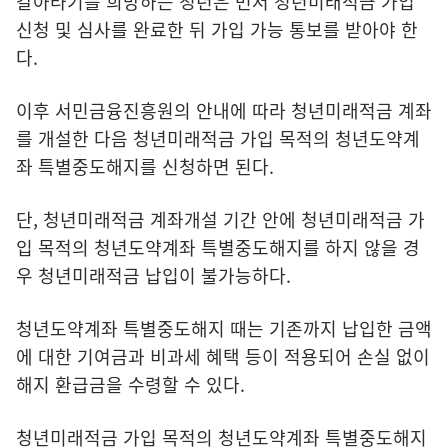
갈아타기를 희망하는 청년은 먼저 청년미래적금 가입
신청 및 심사를 완료한 뒤 가입 가능 통보를 받아야 한
다.
이후 서민금융진흥원의 안내에 따라 청년미래적금 계좌
를 개설한 다음 청년미래적금 가입 목적의 청년도약계
좌 특별중도해지를 신청하면 된다.
단, 청년미래적금 계좌개설 기간 안에 청년미래적금 가
입 목적의 청년도약계좌 특별중도해지를 하지 않을 경
우 청년미래적금 납입이 불가능하다.
청년도약계좌 특별중도해지 때는 기존까지 납입한 금액
에 대한 기여금과 비과세 혜택 등이 적용되어 손실 없이
해지 환급금을 수령할 수 있다.
청년미래적금 가입 목적의 청년도약계좌 특별중도해지