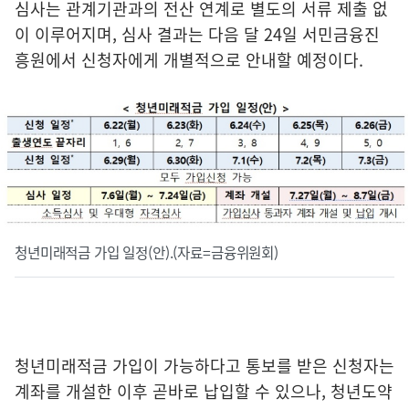
심사는 관계기관과의 전산 연계로 별도의 서류 제출 없
이 이루어지며, 심사 결과는 다음 달 24일 서민금융진
흥원에서 신청자에게 개별적으로 안내할 예정이다.
청년미래적금 가입 일정(안).(자료=금융위원회)
청년미래적금 가입이 가능하다고 통보를 받은 신청자는
계좌를 개설한 이후 곧바로 납입할 수 있으나, 청년도약