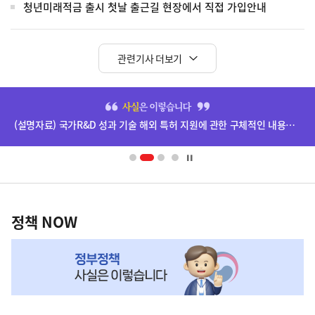
청년미래적금 출시 첫날 출근길 현장에서 직접 가입안내
관련기사 더보기
히
단
(설명자료) 국가R&D 성과 기술 해외 특허 지원에 관한 구체적인 내용은 확정되지 않았습니다.
배
너
영
정
역
책
정책 NOW
NOW,
MY
맞
춤