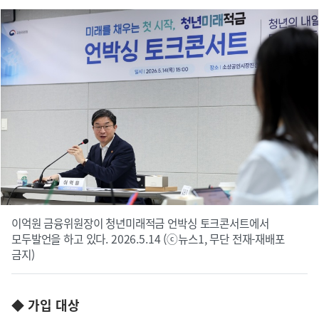
이억원 금융위원장이 청년미래적금 언박싱 토크콘서트에서
모두발언을 하고 있다. 2026.5.14 (ⓒ뉴스1, 무단 전재-재배포
금지)
◆ 가입 대상