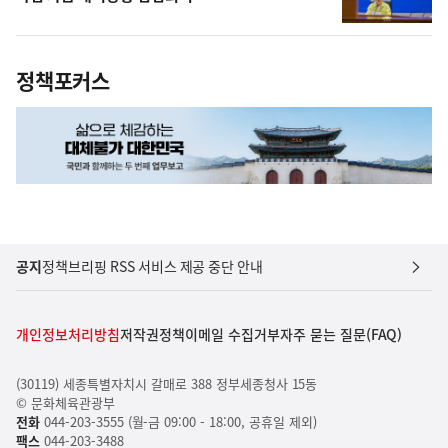
정책포커스
공지
정책브리핑 RSS 서비스 제공 중단 안내
개인정보처리방침
저작권정책
이메일 수집거부
자주 묻는 질문(FAQ)
(30119) 세종특별자치시 갈매로 388 정부세종청사 15동
© 문화체육관광부
전화
044-203-3555 (월-금 09:00 - 18:00, 공휴일 제외)
팩스
044-203-3488