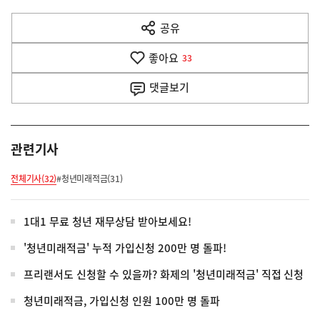
다
공유
열
음
기
좋아요
기
33
사
댓글
보기
관련기사
전체기사(32)
#청년미래적금(31)
1대1 무료 청년 재무상담 받아보세요!
'청년미래적금' 누적 가입신청 200만 명 돌파!
프리랜서도 신청할 수 있을까? 화제의 '청년미래적금' 직접 신청
청년미래적금, 가입신청 인원 100만 명 돌파