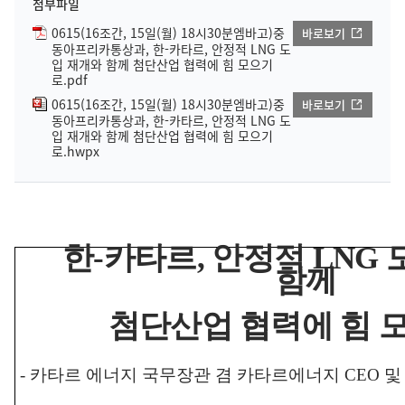
첨부파일
0615(16조간, 15일(월) 18시30분엠바고)중
바로보기
동아프리카통상과, 한-카타르, 안정적 LNG 도
입 재개와 함께 첨단산업 협력에 힘 모으기
로.pdf
0615(16조간, 15일(월) 18시30분엠바고)중
바로보기
동아프리카통상과, 한-카타르, 안정적 LNG 도
입 재개와 함께 첨단산업 협력에 힘 모으기
로.hwpx
한
-
카타르
,
안정적
LNG
함께
첨단산업 협력에 힘 
-
카타르 에너지 국무장관 겸 카타르에너지
CEO
및