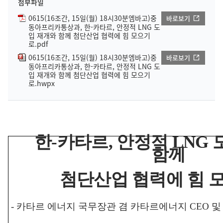
첨부파일
0615(16조간, 15일(월) 18시30분엠바고)중
바로보기
동아프리카통상과, 한-카타르, 안정적 LNG 도
입 재개와 함께 첨단산업 협력에 힘 모으기
로.pdf
0615(16조간, 15일(월) 18시30분엠바고)중
바로보기
동아프리카통상과, 한-카타르, 안정적 LNG 도
입 재개와 함께 첨단산업 협력에 힘 모으기
로.hwpx
한
-
카타르
,
안정적
LNG
함께
첨단산업 협력에 힘 
-
카타르 에너지 국무장관 겸 카타르에너지
CEO
및