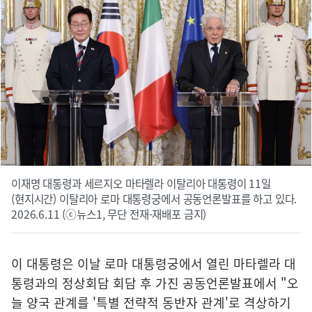
이재명 대통령과 세르지오 마타렐라 이탈리아 대통령이 11일
(현지시간) 이탈리아 로마 대통령궁에서 공동언론발표를 하고 있다.
2026.6.11 (ⓒ뉴스1, 무단 전재-재배포 금지)
이 대통령은 이날 로마 대통령궁에서 열린 마타렐라 대
통령과의 정상회담 회담 후 가진 공동언론발표에서 "오
늘 양국 관계를 '특별 전략적 동반자 관계'로 격상하기