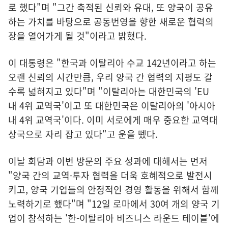
로 했다"며 "그간 축적된 신뢰와 유대, 또 양국이 공유
하는 가치를 바탕으로 공동번영을 향한 새로운 협력의
장을 열어가게 될 것"이라고 밝혔다.
이 대통령은 "한국과 이탈리아 수교 142년이라고 하는
오랜 신뢰의 시간만큼, 우리 양국 간 협력의 지평도 갈
수록 넓혀지고 있다"며 "이탈리아는 대한민국의 'EU
내 4위 교역국'이고 또 대한민국은 이탈리아의 '아시아
내 4위 교역국'이다. 이미 서로에게 매우 중요한 교역대
상국으로 자리 잡고 있다"고 운을 뗐다.
이날 회담과 이번 방문의 주요 성과에 대해서는 먼저
"양국 간의 교역·투자 협력을 더욱 호혜적으로 발전시
키고, 양국 기업들의 안정적인 경영 활동을 위해서 함께
노력하기로 했다"며 "12일 로마에서 30여 개의 양국 기
업이 참석하는 '한-이탈리아 비즈니스 라운드 테이블'에