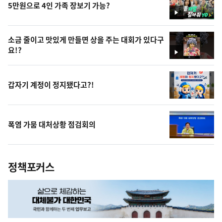
5만원으로 4인 가족 장보기 가능?
영
상
소금 줄이고 맛있게 만들면 상을 주는 대회가 있다구
요!?
영
상
갑자기 계정이 정지됐다고?!
폭염 가뭄 대처상황 점검회의
정책포커스