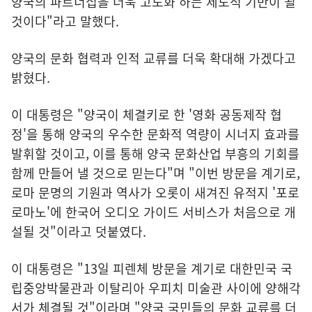
양국의 파트너십을 더욱 고도화 하는 제도적 기반이 될
것이다"라고 말했다.
양국의 문화 협력과 인적 교류를 더욱 확대해 가겠다고
밝혔다.
이 대통령은 "양국이 체결키로 한 '영화 공동제작 협
정'을 통해 양국의 우수한 문화적 역량이 시너지 효과를
발휘할 것이고, 이를 통해 양국 문화산업 부흥의 기회를
함께 만들어 낼 것으로 믿는다"며 "이번 방문을 계기로,
로마 문명의 기원과 역사가 오롯이 새겨진 유적지 '포로
로마노'에 한국어 오디오 가이드 서비스가 처음으로 개
설될 것"이라고 덧붙였다.
이 대통령은 "13일 피렌체 방문을 계기로 대한민국 국
립중앙박물관과 이탈리아 우피치 미술관 사이에 양해각
서가 체결될 것"이라며 "양국 국민들의 문화 교류를 더