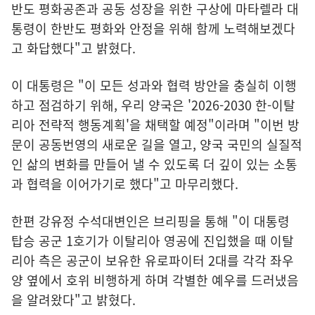
반도 평화공존과 공동 성장을 위한 구상에 마타렐라 대
통령이 한반도 평화와 안정을 위해 함께 노력해보겠다
고 화답했다"고 밝혔다.
이 대통령은 "이 모든 성과와 협력 방안을 충실히 이행
하고 점검하기 위해, 우리 양국은 '2026-2030 한-이탈
리아 전략적 행동계획'을 채택할 예정"이라며 "이번 방
문이 공동번영의 새로운 길을 열고, 양국 국민의 실질적
인 삶의 변화를 만들어 낼 수 있도록 더 깊이 있는 소통
과 협력을 이어가기로 했다"고 마무리했다.
한편 강유정 수석대변인은 브리핑을 통해 "이 대통령
탑승 공군 1호기가 이탈리아 영공에 진입했을 때 이탈
리아 측은 공군이 보유한 유로파이터 2대를 각각 좌우
양 옆에서 호위 비행하게 하며 각별한 예우를 드러냈음
을 알려왔다"고 밝혔다.