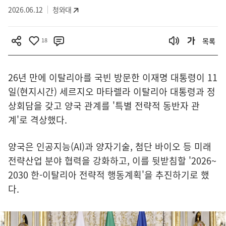
2026.06.12
청와대
18
목록
26년 만에 이탈리아를 국빈 방문한 이재명 대통령이 11
일(현지시간) 세르지오 마타렐라 이탈리아 대통령과 정
상회담을 갖고 양국 관계를 '특별 전략적 동반자 관
계'로 격상했다.
양국은 인공지능(AI)과 양자기술, 첨단 바이오 등 미래
전략산업 분야 협력을 강화하고, 이를 뒷받침할 '2026~
2030 한-이탈리아 전략적 행동계획'을 추진하기로 했
다.