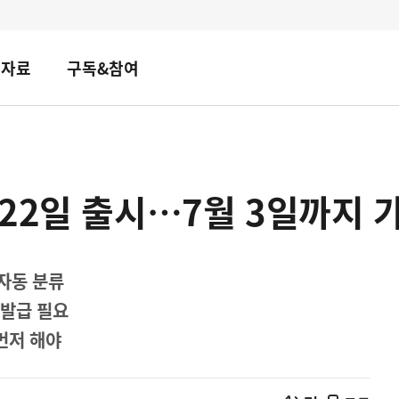
책자료
구독&참여
22일 출시…7월 3일까지 
자동 분류
 발급 필요
먼저 해야