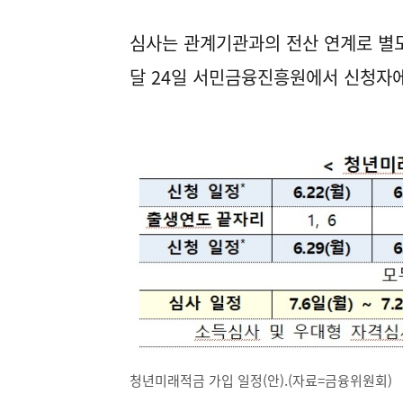
심사는 관계기관과의 전산 연계로 별도
달 24일 서민금융진흥원에서 신청자
청년미래적금 가입 일정(안).(자료=금융위원회)