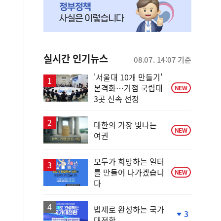
실시간 인기뉴스
08.07. 14:07 기준
'서울대 10개 만들기'
본격화…거점 국립대
NEW
3곳 신속 선정
대한의 가장 빛나는
NEW
여권
모두가 희망하는 일터
를 만들어 나가겠습니
NEW
다
법제로 완성하는 국가
3
대전환