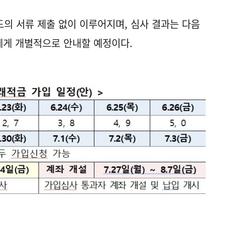
의 서류 제출 없이 이루어지며, 심사 결과는 다음
에게 개별적으로 안내할 예정이다.