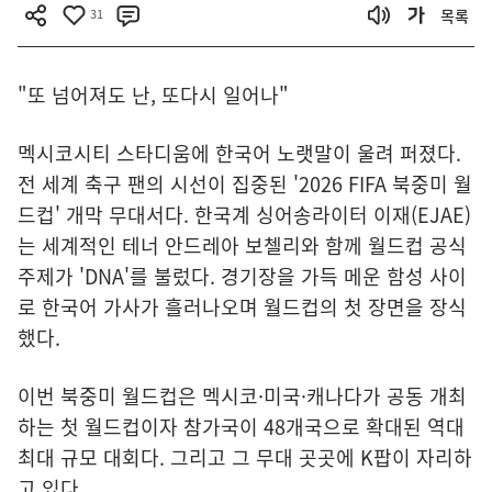
31
목록
"또 넘어져도 난, 또다시 일어나"
멕시코시티 스타디움에 한국어 노랫말이 울려 퍼졌다.
전 세계 축구 팬의 시선이 집중된 '2026 FIFA 북중미 월
드컵' 개막 무대서다. 한국계 싱어송라이터 이재(EJAE)
는 세계적인 테너 안드레아 보첼리와 함께 월드컵 공식
주제가 'DNA'를 불렀다. 경기장을 가득 메운 함성 사이
로 한국어 가사가 흘러나오며 월드컵의 첫 장면을 장식
했다.
이번 북중미 월드컵은 멕시코·미국·캐나다가 공동 개최
하는 첫 월드컵이자 참가국이 48개국으로 확대된 역대
최대 규모 대회다. 그리고 그 무대 곳곳에 K팝이 자리하
고 있다.