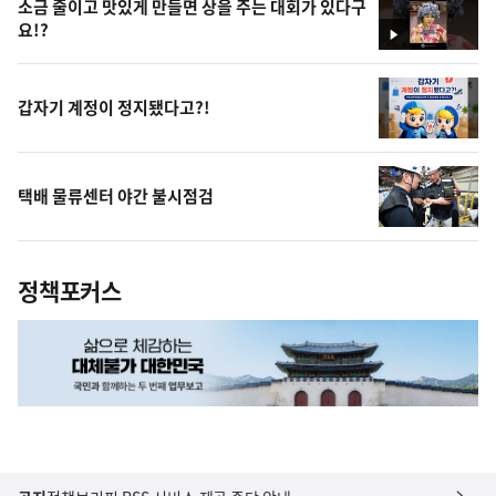
소금 줄이고 맛있게 만들면 상을 주는 대회가 있다구
요!?
영
상
갑자기 계정이 정지됐다고?!
택배 물류센터 야간 불시점검
정책포커스