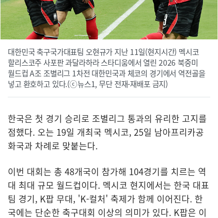
대한민국 축구국가대표팀 오현규가 지난 11일(현지시간) 멕시코
할리스코주 사포판 과달라하라 스타디움에서 열린 2026 북중미
월드컵 A조 조별리그 1차전 대한민국과 체코의 경기에서 역전골을
넣고 환호하고 있다.(ⓒ뉴스1, 무단 전재-재배포 금지)
한국은 첫 경기 승리로 조별리그 통과의 유리한 고지를
점했다. 오는 19일 개최국 멕시코, 25일 남아프리카공
화국과 차례로 맞붙는다.
이번 대회는 총 48개국이 참가해 104경기를 치르는 역
대 최대 규모 월드컵이다. 멕시코 현지에서는 한국 대표
팀 경기, K팝 무대, 'K-컬처' 축제가 함께 이어진다. 한
국에는 단순한 축구대회 이상의 의미가 있다. K팝은 이