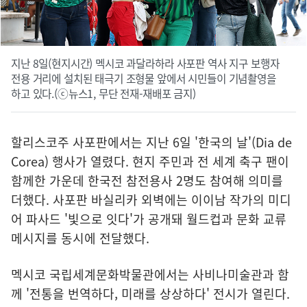
지난 8일(현지시간) 멕시코 과달라하라 사포판 역사 지구 보행자
전용 거리에 설치된 태극기 조형물 앞에서 시민들이 기념촬영을
하고 있다.(ⓒ뉴스1, 무단 전재-재배포 금지)
할리스코주 사포판에서는 지난 6일 '한국의 날'(Dia de
Corea) 행사가 열렸다. 현지 주민과 전 세계 축구 팬이
함께한 가운데 한국전 참전용사 2명도 참여해 의미를
더했다. 사포판 바실리카 외벽에는 이이남 작가의 미디
어 파사드 '빛으로 잇다'가 공개돼 월드컵과 문화 교류
메시지를 동시에 전달했다.
멕시코 국립세계문화박물관에서는 사비나미술관과 함
께 '전통을 번역하다, 미래를 상상하다' 전시가 열린다.