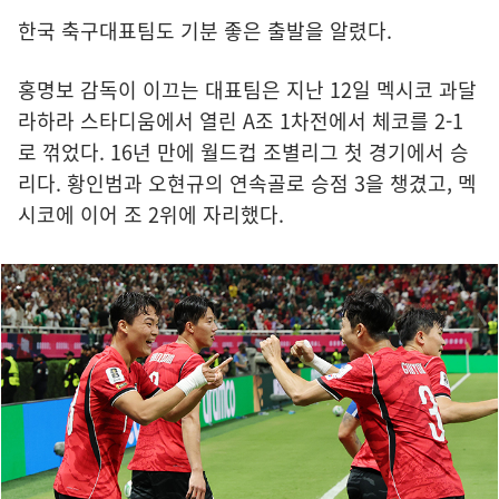
한국 축구대표팀도 기분 좋은 출발을 알렸다.
홍명보 감독이 이끄는 대표팀은 지난 12일 멕시코 과달
라하라 스타디움에서 열린 A조 1차전에서 체코를 2-1
로 꺾었다. 16년 만에 월드컵 조별리그 첫 경기에서 승
리다. 황인범과 오현규의 연속골로 승점 3을 챙겼고, 멕
시코에 이어 조 2위에 자리했다.