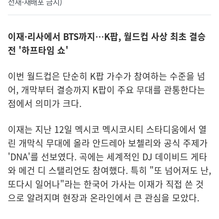
전재-재배포 금지)
이재·리사에서 BTS까지…K팝, 월드컵 사상 최초 결승
전 '하프타임 쇼'
이번 월드컵은 단순히 K팝 가수가 참여하는 수준을 넘
어, 개막부터 결승까지 K팝이 주요 무대를 관통한다는
점에서 의미가 크다.
이재는 지난 12일 멕시코 멕시코시티 스타디움에서 열
린 개막식 무대에 올라 안드레아 보첼리와 공식 주제가
'DNA'를 선보였다. 곡에는 세계적인 DJ 데이비드 게타
와 메건 디 스탤리언도 참여했다. 특히 "또 넘어져도 난,
또다시 일어나"라는 한국어 가사는 이재가 직접 쓴 것
으로 알려지며 현장과 온라인에서 큰 관심을 모았다.