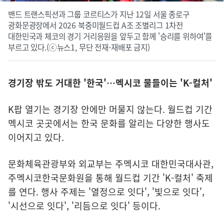
밴드 트랜스픽션과 그룹 코르티스가 지난 12일 서울 종로구
광화문광장에서 2026 북중미월드컵 A조 조별리그 1차전
대한민국과 체코의 경기 거리응원을 앞두고 함께 '승리를 위하여'를
부르고 있다.(ⓒ뉴스1, 무단 전재-재배포 금지)
경기장 밖도 거대한 '한국'…멕시코 물들이는 'K-컬처'
K팝 열기는 경기장 안에만 머물지 않는다. 월드컵 기간
멕시코 곳곳에서는 한국 문화를 알리는 다양한 행사도
이어지고 있다.
문화체육관광부와 외교부는 주멕시코 대한민국대사관,
주멕시코한국문화원을 통해 월드컵 기간 'K-컬처' 축제
를 연다. 행사 주제는 '열정으로 잇다', '빛으로 잇다',
'시선으로 잇다', '리듬으로 잇다' 등이다.