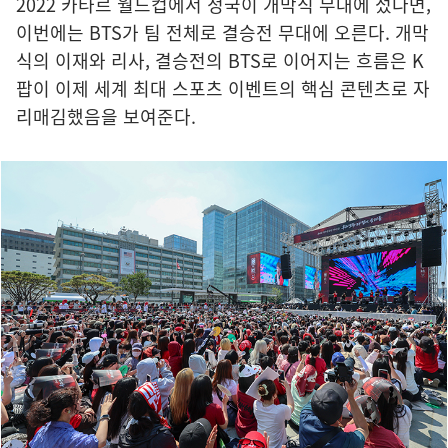
2022 카타르 월드컵에서 정국이 개막식 무대에 섰다면,
이번에는 BTS가 팀 전체로 결승전 무대에 오른다. 개막
식의 이재와 리사, 결승전의 BTS로 이어지는 흐름은 K
팝이 이제 세계 최대 스포츠 이벤트의 핵심 콘텐츠로 자
리매김했음을 보여준다.