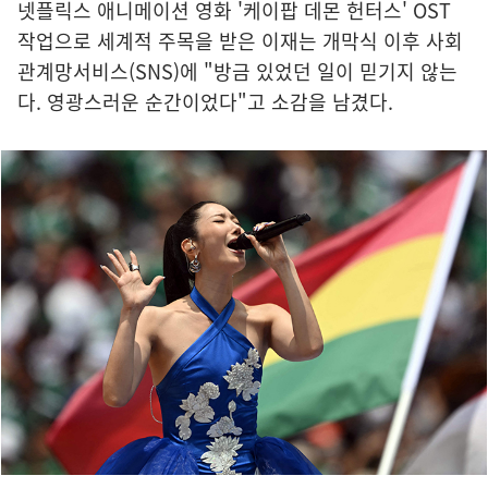
넷플릭스 애니메이션 영화 '케이팝 데몬 헌터스' OST
작업으로 세계적 주목을 받은 이재는 개막식 이후 사회
관계망서비스(SNS)에 "방금 있었던 일이 믿기지 않는
다. 영광스러운 순간이었다"고 소감을 남겼다.