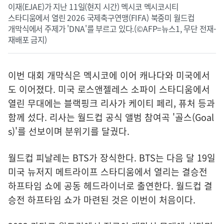
이재(EJAE)가 지난 11일(현지 시간) 멕시코 멕시코시티
스타디움에서 열린 2026 국제축구연맹(FIFA) 북중미 월드컵
개막식에서 주제가 'DNA'를 부르고 있다.(©AFP=뉴스1, 무단 전재-
재배포 금지)
이번 대회 개막식은 멕시코에 이어 캐나다와 미국에서
도 이어졌다. 미국 로스앤젤레스 소파이 스타디움에서
열린 무대에는 블랙핑크 리사가 케이티 페리, 퓨처 등과
함께 섰다. 리사는 월드컵 공식 앨범 참여곡 '골스(Goal
s)'를 선보이며 분위기를 달궜다.
월드컵 피날레는 BTS가 장식한다. BTS는 다음 달 19일
미국 뉴저지 메트라이프 스타디움에서 열리는 결승전
하프타임 쇼에 공동 헤드라이너로 출연한다. 월드컵 결
승전 하프타임 쇼가 마련된 것은 이번이 처음이다.