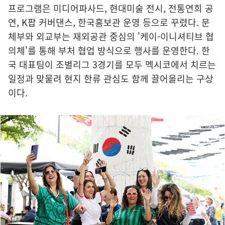
프로그램은 미디어파사드, 현대미술 전시, 전통연희 공
연, K팝 커버댄스, 한국홍보관 운영 등으로 꾸렸다. 문
체부와 외교부는 재외공관 중심의 '케이-이니셔티브 협
의체'를 통해 부처 협업 방식으로 행사를 운영한다. 한
국 대표팀이 조별리그 3경기를 모두 멕시코에서 치르는
일정과 맞물려 현지 한류 관심도 함께 끌어올리는 구상
이다.