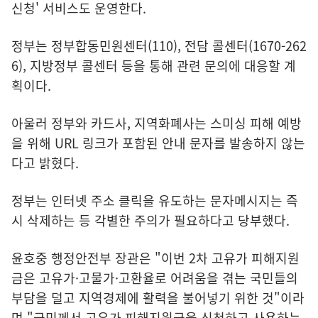
신청' 서비스도 운영한다.
정부는 정부합동민원센터(110), 전담 콜센터(1670-262
6), 지방정부 콜센터 등을 통해 관련 문의에 대응할 계
획이다.
아울러 정부와 카드사, 지역화폐사는 스미싱 피해 예방
을 위해 URL 링크가 포함된 안내 문자를 발송하지 않는
다고 밝혔다.
정부는 인터넷 주소 클릭을 유도하는 문자메시지는 즉
시 삭제하는 등 각별한 주의가 필요하다고 당부했다.
윤호중 행정안전부 장관은 "이번 2차 고유가 피해지원
금은 고유가·고물가·고환율로 어려움을 겪는 국민들의
부담을 덜고 지역경제에 활력을 불어넣기 위한 것"이라
며 "국민께서 고유가 피해지원금을 신청하고 사용하는