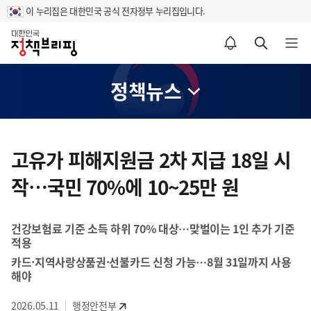
이 누리집은 대한민국 공식 전자정부 누리집입니다.
홈
알림설정 바로가기
검색 바로가기
메뉴 열기
정책뉴스
콘
텐
고유가 피해지원금 2차 지급 18일 시
츠
작…국민 70%에 10~25만 원
영
역
건강보험료 기준 소득 하위 70% 대상…맞벌이는 1인 추가 기준
적용
카드·지역사랑상품권·선불카드 신청 가능…8월 31일까지 사용
해야
2026.05.11
행정안전부