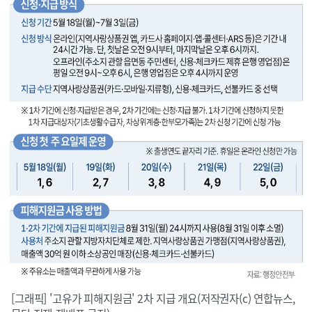
[그래픽] '고유가 피해지원금' 2차 지급 개요(저작권자(c) 연합뉴스,