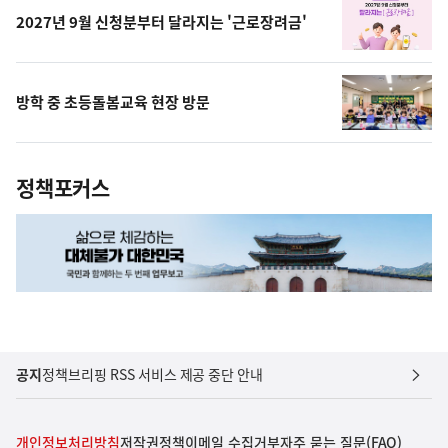
2027년 9월 신청분부터 달라지는 '근로장려금'
방학 중 초등돌봄교육 현장 방문
정책포커스
공지
정책브리핑 RSS 서비스 제공 중단 안내
개인정보처리방침
저작권정책
이메일 수집거부
자주 묻는 질문(FAQ)