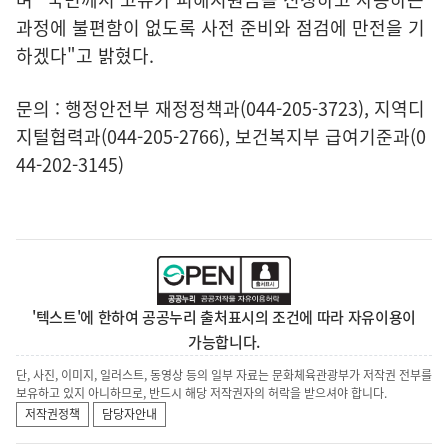
과정에 불편함이 없도록 사전 준비와 점검에 만전을 기
하겠다"고 밝혔다.
문의 : 행정안전부 재정정책과(044-205-3723), 지역디
지털협력과(044-205-2766), 보건복지부 급여기준과(0
44-202-3145)
'텍스트'에 한하여 공공누리 출처표시의 조건에 따라 자유이용이
가능합니다.
단, 사진, 이미지, 일러스트, 동영상 등의 일부 자료는 문화체육관광부가 저작권 전부를
보유하고 있지 아니하므로, 반드시 해당 저작권자의 허락을 받으셔야 합니다.
저작권정책
담당자안내