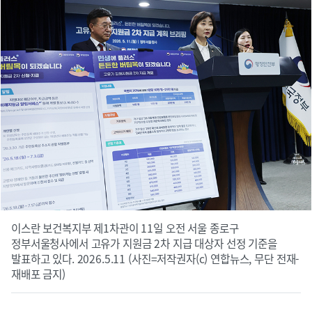
이스란 보건복지부 제1차관이 11일 오전 서울 종로구
정부서울청사에서 고유가 지원금 2차 지급 대상자 선정 기준을
발표하고 있다. 2026.5.11 (사진=저작권자(c) 연합뉴스, 무단 전재-
재배포 금지)