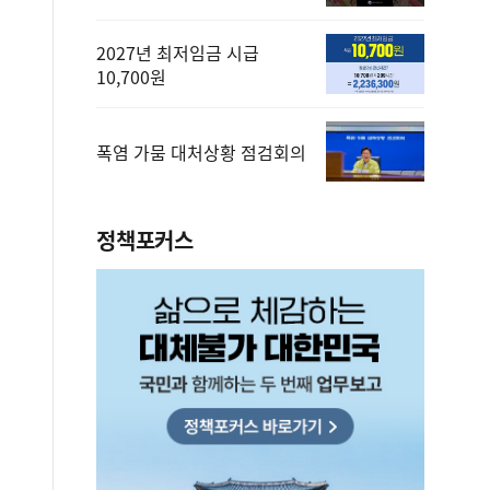
2027년 최저임금 시급
10,700원
폭염 가뭄 대처상황 점검회의
정책포커스