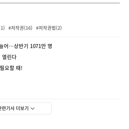
1)
#저작권(16)
#저작권법(2)
 늘어…상반기 1071만 명
에 열린다
필요할 때!
관련기사 더보기