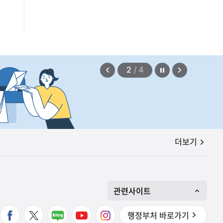
확정되지 않았습니다.
2026.08.07
정지
이
다
2
/
4
전
음
보
보
기
기
공지사항
더보기
관련사이트
행정부처 바로가기