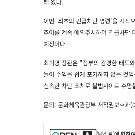
해 왔다.
이번 '최초의 긴급차단 명령'을 시작
추이를 계속 예의주시하며 긴급차단 
예정이다.
최휘영 장관은 "정부의 강경한 태도
들이 수익을 쉽게 포기하지 않을 것임
신속한 차단 조치로 불법사이트 수명을
문의: 문화체육관광부 저작권보호과(044
'텍스트'에 한하