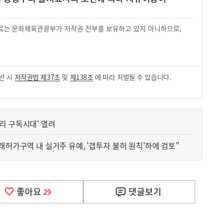
 자료는 문화체육관광부가 저작권 전부를 보유하고 있지 아니하므로,
.
반 시
저작권법 제37조
및
제138조
에 따라 처벌될 수 있습니다.
리 구독시대' 열려
래허가구역 내 실거주 유예, '갭투자 불허 원칙'하에 검토"
좋아요
댓글
보기
29