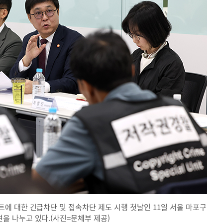
에 대한 긴급차단 및 접속차단 제도 시행 첫날인 11일 서울 마포구
 나누고 있다.(사진=문체부 제공)