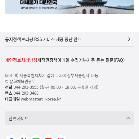
공지
정책브리핑 RSS 서비스 제공 중단 안내
개인정보처리방침
저작권정책
이메일 수집거부
자주 묻는 질문(FAQ)
(30119) 세종특별자치시 갈매로 388 정부세종청사 15동
© 문화체육관광부
전화
044-203-3555 (월-금 09:00 - 18:00, 공휴일 제외)
팩스
044-203-3488
대표메일
webmaster@korea.kr
관련사이트