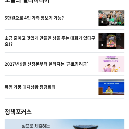
5만원으로 4인 가족 장보기 가능?
영
상
소금 줄이고 맛있게 만들면 상을 주는 대회가 있다구
요!?
영
상
2027년 9월 신청분부터 달라지는 '근로장려금'
폭염 가뭄 대처상황 점검회의
정책포커스