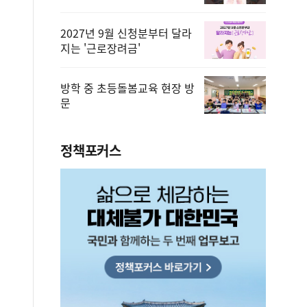
2027년 9월 신청분부터 달라
지는 '근로장려금'
방학 중 초등돌봄교육 현장 방
문
정책포커스