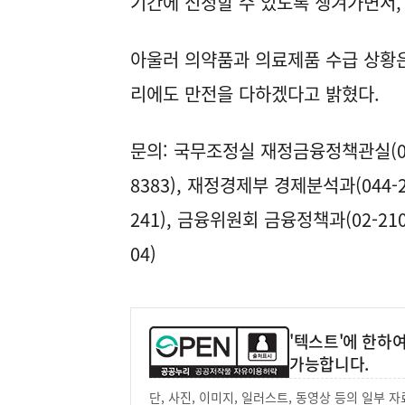
기간에 신청할 수 있도록 챙겨가면서,
아울러 의약품과 의료제품 수급 상황은
리에도 만전을 다하겠다고 밝혔다.
문의: 국무조정실 재정금융정책관실(044-
8383), 재정경제부 경제분석과(044-2
241), 금융위원회 금융정책과(02-210
04)
'텍스트'에 한하
가능합니다.
단, 사진, 이미지, 일러스트, 동영상 등의 일부