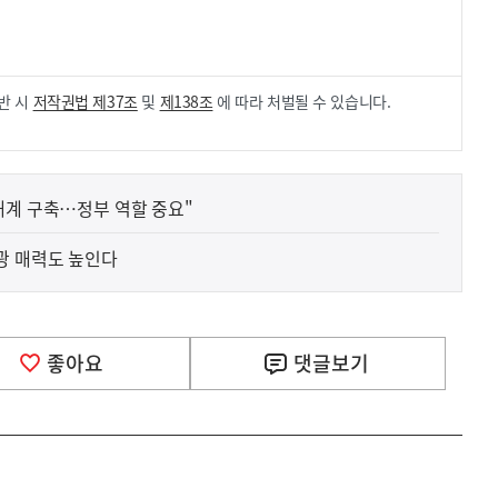
.
반 시
저작권법 제37조
및
제138조
에 따라 처벌될 수 있습니다.
태계 구축…정부 역할 중요"
광 매력도 높인다
좋아요
댓글
보기