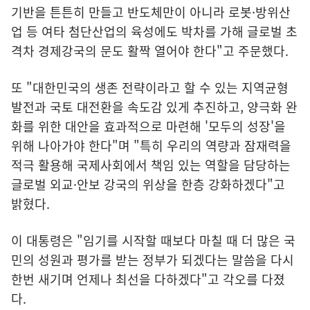
기반을 튼튼히 만들고 반도체만이 아니라 로봇·방위산
업 등 여타 첨단산업의 육성에도 박차를 가해 글로벌 초
격차 경제강국의 문도 활짝 열어야 한다"고 주문했다.
또 "대한민국의 생존 전략이라고 할 수 있는 지역균형
발전과 국토 대전환을 속도감 있게 추진하고, 양극화 완
화를 위한 대안을 효과적으로 마련해 '모두의 성장'을
위해 나아가야 한다"며 "특히 우리의 역량과 잠재력을
적극 활용해 국제사회에서 책임 있는 역할을 담당하는
글로벌 외교·안보 강국의 위상을 한층 강화하겠다"고
밝혔다.
이 대통령은 "임기를 시작할 때보다 마칠 때 더 많은 국
민의 성원과 평가를 받는 정부가 되겠다는 말씀을 다시
한번 새기며 언제나 최선을 다하겠다"고 각오를 다졌
다.