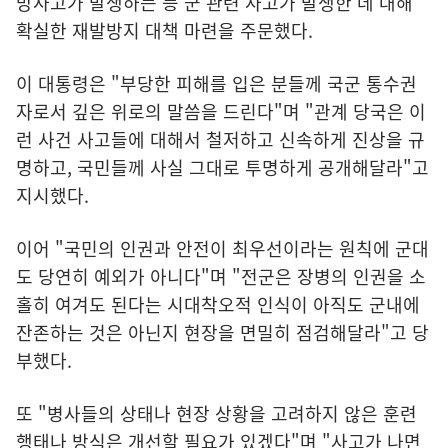
망사고가 발생하는 등 군 관련 사고가 발생한 데 대해
확실한 재발방지 대책 마련을 주문했다.
이 대통령은 "부당한 피해를 입은 분들께 국군 통수권
자로서 깊은 위로의 말씀을 드린다"며 "관계 당국은 이
런 사건 사고들에 대해서 철저하고 신속하게 진상을 규
명하고, 국민들께 사실 그대로 투명하게 공개해달라"고
지시했다.
이어 "국민의 인권과 안전이 최우선이라는 원칙에 군대
도 당연히 예외가 아니다"며 "전군은 장병의 인권을 소
홀히 여겨도 된다는 시대착오적 인식이 아직도 군내에
잔존하는 것은 아닌지 현장을 면밀히 점검해달라"고 당
부했다.
또 "병사들의 상태나 현장 상황을 고려하지 않은 훈련
행태나 방식은 개선할 필요가 있겠다"며 "사고가 나면