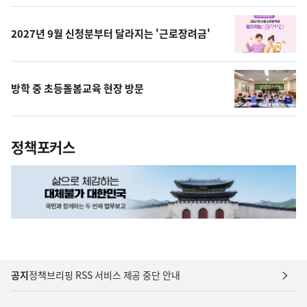
상
2027년 9월 신청분부터 달라지는 '근로장려금'
방학 중 초등돌봄교육 현장 방문
정책포커스
공지
정책브리핑 RSS 서비스 제공 중단 안내