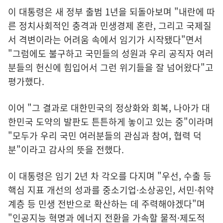
이 대통령은 새 정부 출범 1년을 되돌아보며 "내란에 따
른 정치사회적인 충격과 민생경제 혼란, 그리고 국제질
서 격변이라는 어려움 속에서 임기가 시작됐다"면서
"그럼에도 불구하고 국민들의 성원과 우리 공직자 여러
분들의 헌신에 힘입어서 그런 위기들을 잘 넘어왔다"고
평가했다.
이어 "그 결과로 대한민국의 정상화와 회복, 나아가 대
한민국 도약의 발판도 튼튼하게 놓이고 있는 중"이라며
"모두가 우리 국민 여러분들의 관심과 참여, 협력 덕
분"이라고 감사의 뜻을 전했다.
이 대통령은 임기 2년 차 각오를 다지며 "우선, 수출 등
핵심 지표 개선의 성과를 중소기업·소상공인, 서민·취약
계층 등 민생 전반으로 확산하는 데 주력해야겠다"며
"인공지능 혁명과 에너지 전환을 가속할 물적·제도적