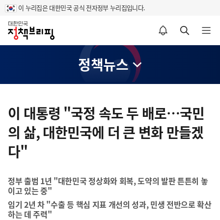
이 누리집은 대한민국 공식 전자정부 누리집입니다.
홈
알림설정 바로가기
검색 바로가기
메뉴 열기
정책뉴스
콘
텐
이 대통령 "국정 속도 두 배로…국민
츠
의 삶, 대한민국에 더 큰 변화 만들겠
영
역
다"
정부 출범 1년 "대한민국 정상화와 회복, 도약의 발판 튼튼히 놓
이고 있는 중"
임기 2년 차 "수출 등 핵심 지표 개선의 성과, 민생 전반으로 확산
하는 데 주력"