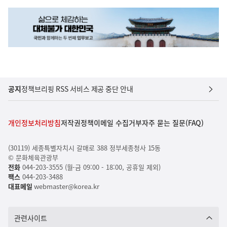
공지
정책브리핑 RSS 서비스 제공 중단 안내
개인정보처리방침
저작권정책
이메일 수집거부
자주 묻는 질문(FAQ)
(30119) 세종특별자치시 갈매로 388 정부세종청사 15동
© 문화체육관광부
전화
044-203-3555 (월-금 09:00 - 18:00, 공휴일 제외)
팩스
044-203-3488
대표메일
webmaster@korea.kr
관련사이트