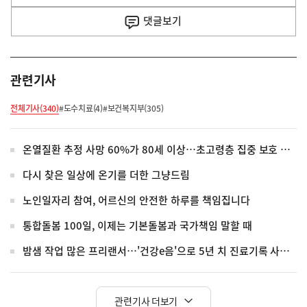
사
댓글
보기
관련기사
전체기사(340)
#도수치료(4)
#보건복지부(305)
온열질환 추정 사망 60%가 80세 이상…초고령층 집중 보호 강화
다시 찾은 일상에 온기를 더한 그냥드림
노인일자리 참여, 어르신의 안전한 하루를 책임집니다
통합돌봄 100일, 이제는 기본돌봄과 국가책임 말할 때
밤샘 작업 많은 프리랜서…'건강e음'으로 5년 치 진료기록 사실 확인
관련기사 더보기