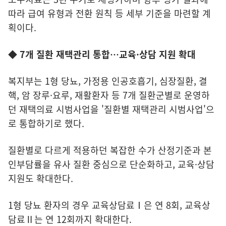
따라 급여 유형과 전환 원칙 등 세부 기준을 마련할 계
획이다.
◆ 7개 질환 재택관리 통합…교육·상담 지원 확대
복지부는 1형 당뇨, 가정용 인공호흡기, 심장질환, 결
핵, 암 장루·요루, 재활환자 등 7개 질환군별로 운영하
던 재택의료 시범사업을 '질환별 재택관리 시범사업'으
로 통합하기로 했다.
질환별로 다르게 적용하던 복잡한 수가 산정기준과 본
인부담률을 유사 질환 중심으로 단순화하고, 교육·상담
지원도 확대한다.
1형 당뇨 환자의 경우 교육상담료Ⅰ은 연 8회, 교육상
담료Ⅱ는 연 12회까지 확대한다.