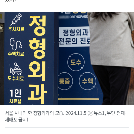
서울 시내의 한 정형외과의 모습. 2024.11.5 (ⓒ뉴스1, 무단 전재-
재배포 금지)