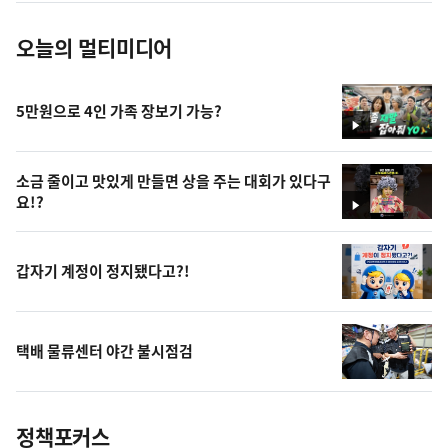
오늘의 멀티미디어
5만원으로 4인 가족 장보기 가능?
영
상
소금 줄이고 맛있게 만들면 상을 주는 대회가 있다구
요!?
영
상
갑자기 계정이 정지됐다고?!
택배 물류센터 야간 불시점검
정책포커스