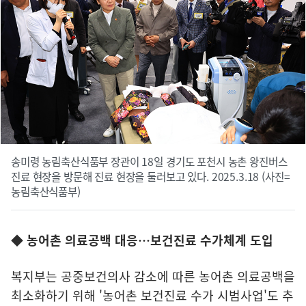
송미령 농림축산식품부 장관이 18일 경기도 포천시 농촌 왕진버스
진료 현장을 방문해 진료 현장을 둘러보고 있다. 2025.3.18 (사진=
농림축산식품부)
◆ 농어촌 의료공백 대응…보건진료 수가체계 도입
복지부는 공중보건의사 감소에 따른 농어촌 의료공백을
최소화하기 위해 '농어촌 보건진료 수가 시범사업'도 추