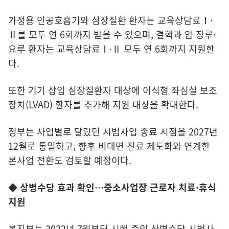
가정용 인공호흡기와 심장질환 환자는 교육상담료Ⅰ·
Ⅱ를 모두 연 6회까지 받을 수 있으며, 결핵과 암 장루·
요루 환자는 교육상담료Ⅰ·Ⅱ 모두 연 6회까지 지원한
다.
또한 기기 삽입 심장질환자 대상에 이식형 좌심실 보조
장치(LVAD) 환자를 추가해 지원 대상을 확대한다.
정부는 사업별로 달랐던 시범사업 종료 시점을 2027년
12월로 통일하고, 향후 비대면 진료 제도화와 연계한
본사업 전환도 검토할 예정이다.
◆ 상병수당 효과 확인…중소사업장 근로자 치료·휴식
지원
복지부는 2022년 7월부터 시행 중인 상병수당 시범사