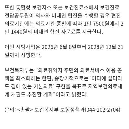
또한 통합형 보건지소 또는 보건진료소에서 보건진료
전담공무원이 의사와 비대면 협진을 수행할 경우 협진
의료기관에는 의료기관 종별에 따라 1만 7500원에서 2
만 1440원의 비대면 협진 자문료를 지급한다.
이번 시범사업은 2026년 6월 8일부터 2028년 12월 31
일까지 시행한다.
보건복지부는 "의료취약지 주민의 의료서비스 이용 공
백을 최소화하는 한편, 중장기적으로는 '어디에 살더라
도 곁에 있는 기본의료' 구현을 목표로 지역보건의료체
계 개편도 추진할 계획"이라고 밝혔다.
문의: <총괄> 보건복지부 보험정책과(044-202-2704)