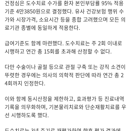
건정심은 도수치료 수가를 환자 본인부담률 95% 적용
기준 4만3850원으로 결정했다. 유사 건강보험 행위 수
가와 시장가격, 소요시간 등을 종합 고려했으며 모든 의
료기관 종별에 동일하게 적용한다.
급여기준도 함께 마련했다. 도수치료는 주 2회 이내로
시행하고 연간 총 15회를 초과해 산정할 수 없다.
다만 수술이나 골절 등으로 관절 구축 또는 강직 소견이
뚜렷한 경우에는 의사의 의학적 판단에 따라 연간 총 2
4회까지 인정한다.
이와 함께 동시산정을 제한하고, 효과평가 등 진료내역
기록을 의무화하며, 기본물리치료와 단순재활치료를 우
선 시행하도록 했다.
도수치료는 3년 주기로 재평가하며 향후 평가 결과에