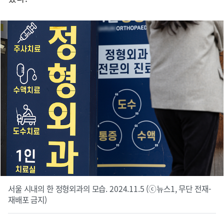
서울 시내의 한 정형외과의 모습. 2024.11.5 (ⓒ뉴스1, 무단 전재-
재배포 금지)