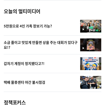
오늘의 멀티미디어
5만원으로 4인 가족 장보기 가능?
영
상
소금 줄이고 맛있게 만들면 상을 주는 대회가 있다구
요!?
영
상
갑자기 계정이 정지됐다고?!
택배 물류센터 야간 불시점검
정책포커스