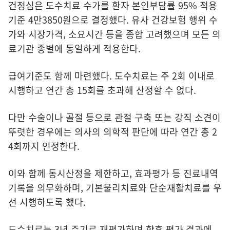
건정심은 도수치료 수가를 환자 본인부담률 95% 적용
기준 4만3850원으로 결정했다. 유사 건강보험 행위 수
가와 시장가격, 소요시간 등을 종합 고려했으며 모든 의
료기관 종별에 동일하게 적용한다.
급여기준도 함께 마련했다. 도수치료는 주 2회 이내로
시행하고 연간 총 15회를 초과해 산정할 수 없다.
다만 수술이나 골절 등으로 관절 구축 또는 강직 소견이
뚜렷한 경우에는 의사의 의학적 판단에 따라 연간 총 2
4회까지 인정한다.
이와 함께 동시산정을 제한하고, 효과평가 등 진료내역
기록을 의무화하며, 기본물리치료와 단순재활치료를 우
선 시행하도록 했다.
도수치료는 3년 주기로 재평가하며 향후 평가 결과에