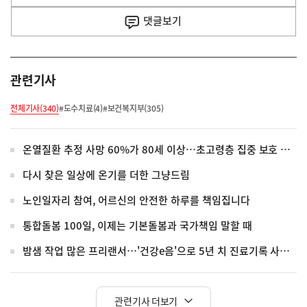
사
댓글
보기
관련기사
전체기사(340)
#도수치료(4)
#보건복지부(305)
온열질환 추정 사망 60%가 80세 이상…초고령층 집중 보호 강화
다시 찾은 일상에 온기를 더한 그냥드림
노인일자리 참여, 어르신의 안전한 하루를 책임집니다
통합돌봄 100일, 이제는 기본돌봄과 국가책임 말할 때
밤샘 작업 많은 프리랜서…'건강e음'으로 5년 치 진료기록 사실 확인
관련기사 더보기