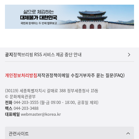
공지
정책브리핑 RSS 서비스 제공 중단 안내
개인정보처리방침
저작권정책
이메일 수집거부
자주 묻는 질문(FAQ)
(30119) 세종특별자치시 갈매로 388 정부세종청사 15동
© 문화체육관광부
전화
044-203-3555 (월-금 09:00 - 18:00, 공휴일 제외)
팩스
044-203-3488
대표메일
webmaster@korea.kr
관련사이트