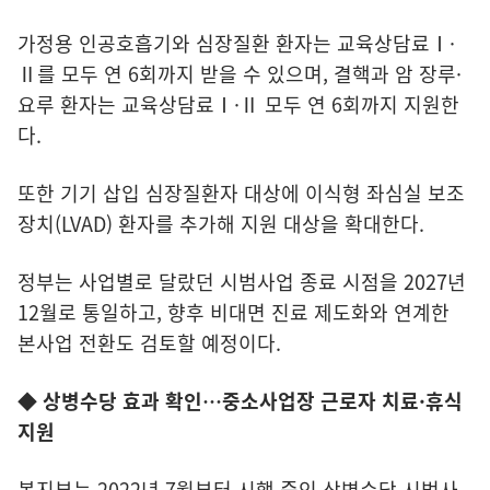
가정용 인공호흡기와 심장질환 환자는 교육상담료Ⅰ·
Ⅱ를 모두 연 6회까지 받을 수 있으며, 결핵과 암 장루·
요루 환자는 교육상담료Ⅰ·Ⅱ 모두 연 6회까지 지원한
다.
또한 기기 삽입 심장질환자 대상에 이식형 좌심실 보조
장치(LVAD) 환자를 추가해 지원 대상을 확대한다.
정부는 사업별로 달랐던 시범사업 종료 시점을 2027년
12월로 통일하고, 향후 비대면 진료 제도화와 연계한
본사업 전환도 검토할 예정이다.
◆ 상병수당 효과 확인…중소사업장 근로자 치료·휴식
지원
복지부는 2022년 7월부터 시행 중인 상병수당 시범사