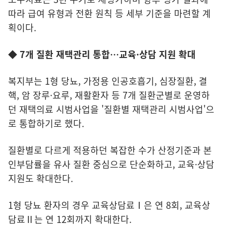
따라 급여 유형과 전환 원칙 등 세부 기준을 마련할 계
획이다.
◆ 7개 질환 재택관리 통합…교육·상담 지원 확대
복지부는 1형 당뇨, 가정용 인공호흡기, 심장질환, 결
핵, 암 장루·요루, 재활환자 등 7개 질환군별로 운영하
던 재택의료 시범사업을 '질환별 재택관리 시범사업'으
로 통합하기로 했다.
질환별로 다르게 적용하던 복잡한 수가 산정기준과 본
인부담률을 유사 질환 중심으로 단순화하고, 교육·상담
지원도 확대한다.
1형 당뇨 환자의 경우 교육상담료Ⅰ은 연 8회, 교육상
담료Ⅱ는 연 12회까지 확대한다.