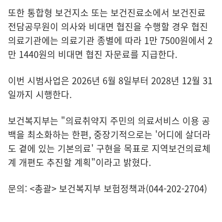
또한 통합형 보건지소 또는 보건진료소에서 보건진료
전담공무원이 의사와 비대면 협진을 수행할 경우 협진
의료기관에는 의료기관 종별에 따라 1만 7500원에서 2
만 1440원의 비대면 협진 자문료를 지급한다.
이번 시범사업은 2026년 6월 8일부터 2028년 12월 31
일까지 시행한다.
보건복지부는 "의료취약지 주민의 의료서비스 이용 공
백을 최소화하는 한편, 중장기적으로는 '어디에 살더라
도 곁에 있는 기본의료' 구현을 목표로 지역보건의료체
계 개편도 추진할 계획"이라고 밝혔다.
문의: <총괄> 보건복지부 보험정책과(044-202-2704)