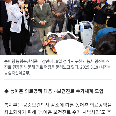
송미령 농림축산식품부 장관이 18일 경기도 포천시 농촌 왕진버스
진료 현장을 방문해 진료 현장을 둘러보고 있다. 2025.3.18 (사진=
농림축산식품부)
◆ 농어촌 의료공백 대응…보건진료 수가체계 도입
복지부는 공중보건의사 감소에 따른 농어촌 의료공백을
최소화하기 위해 '농어촌 보건진료 수가 시범사업'도 추