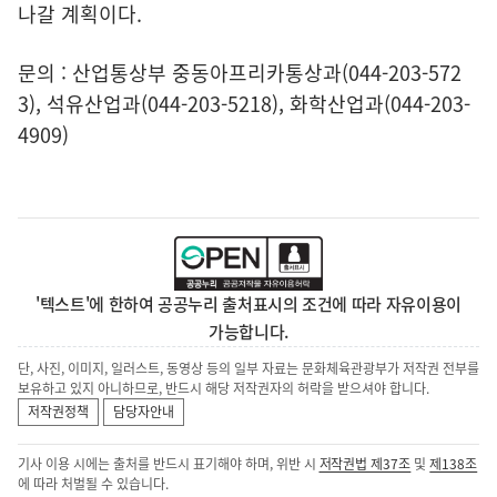
나갈 계획이다.
문의 : 산업통상부 중동아프리카통상과(044-203-572
3), 석유산업과(044-203-5218), 화학산업과(044-203-
4909)
'텍스트'에 한하여 공공누리 출처표시의 조건에 따라 자유이용이
가능합니다.
단, 사진, 이미지, 일러스트, 동영상 등의 일부 자료는 문화체육관광부가 저작권 전부를
보유하고 있지 아니하므로, 반드시 해당 저작권자의 허락을 받으셔야 합니다.
저작권정책
담당자안내
기사 이용 시에는 출처를 반드시 표기해야 하며, 위반 시
저작권법 제37조
및
제138조
에 따라 처벌될 수 있습니다.