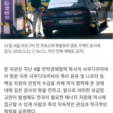
31일 서울 마포구의 한 주유소에 휘발유와 경유 가격이 표시돼
있다. 2026.5.31 (ⓒ뉴스1, 무단 전재-재배포 금지)
문 차관은 지난 4월 전략경제협력 특사의 사우디아라비
아 방문 이후 사우디아라비아 측이 원유 및 나프타 등
핵심 자원의 안정적 수급을 위해 적극 협력해 준 것에
대해 깊은 감사의 뜻을 전하고, 앞으로 어떠한 공급망
교란이 발생해도 한국이 필요한 에너지 자원에 적시에
접근할 수 있게 아람코 측의 지속적인 관심과 적극적인
협력을 요청했다.