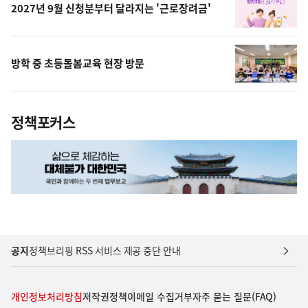
2027년 9월 신청분부터 달라지는 '근로장려금'
방학 중 초등돌봄교육 현장 방문
정책포커스
공지
정책브리핑 RSS 서비스 제공 중단 안내
개인정보처리방침
저작권정책
이메일 수집거부
자주 묻는 질문(FAQ)