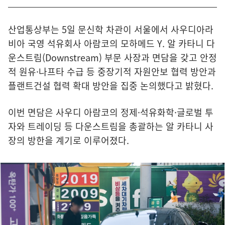
산업통상부는 5일 문신학 차관이 서울에서 사우디아라
비아 국영 석유회사 아람코의 모하메드 Y. 알 카타니 다
운스트림(Downstream) 부문 사장과 면담을 갖고 안정
적 원유·나프타 수급 등 중장기적 자원안보 협력 방안과
플랜트건설 협력 확대 방안을 집중 논의했다고 밝혔다.
이번 면담은 사우디 아람코의 정제·석유화학·글로벌 투
자와 트레이딩 등 다운스트림을 총괄하는 알 카타니 사
장의 방한을 계기로 이루어졌다.