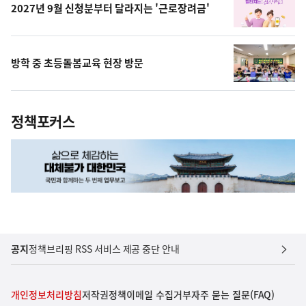
2027년 9월 신청분부터 달라지는 '근로장려금'
방학 중 초등돌봄교육 현장 방문
정책포커스
공지
정책브리핑 RSS 서비스 제공 중단 안내
개인정보처리방침
저작권정책
이메일 수집거부
자주 묻는 질문(FAQ)