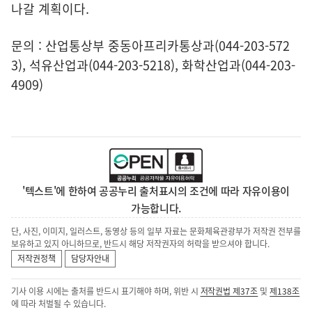
나갈 계획이다.
문의 : 산업통상부 중동아프리카통상과(044-203-572
3), 석유산업과(044-203-5218), 화학산업과(044-203-
4909)
'텍스트'에 한하여 공공누리 출처표시의 조건에 따라 자유이용이
가능합니다.
단, 사진, 이미지, 일러스트, 동영상 등의 일부 자료는 문화체육관광부가 저작권 전부를
보유하고 있지 아니하므로, 반드시 해당 저작권자의 허락을 받으셔야 합니다.
저작권정책
담당자안내
기사 이용 시에는 출처를 반드시 표기해야 하며, 위반 시
저작권법 제37조
및
제138조
에 따라 처벌될 수 있습니다.