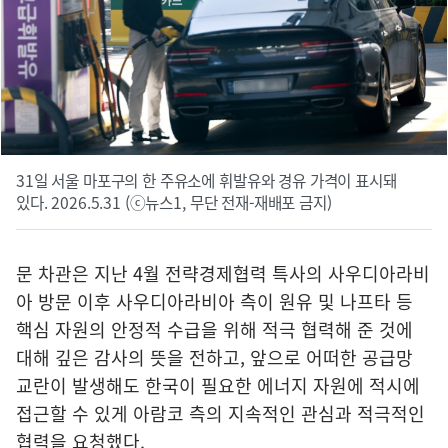
31일 서울 마포구의 한 주유소에 휘발유와 경유 가격이 표시돼
있다. 2026.5.31 (ⓒ뉴스1, 무단 전재-재배포 금지)
문 차관은 지난 4월 전략경제협력 특사의 사우디아라비
아 방문 이후 사우디아라비아 측이 원유 및 나프타 등
핵심 자원의 안정적 수급을 위해 적극 협력해 준 것에
대해 깊은 감사의 뜻을 전하고, 앞으로 어떠한 공급망
교란이 발생해도 한국이 필요한 에너지 자원에 적시에
접근할 수 있게 아람코 측의 지속적인 관심과 적극적인
협력을 요청했다.