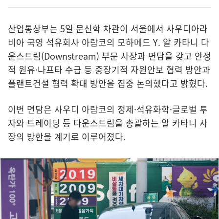
산업통상부는 5일 문신학 차관이 서울에서 사우디아라
비아 국영 석유회사 아람코의 모하메드 Y. 알 카타니 다
운스트림(Downstream) 부문 사장과 면담을 갖고 안정
적 원유·나프타 수급 등 중장기적 자원안보 협력 방안과
플랜트건설 협력 확대 방안을 집중 논의했다고 밝혔다.
이번 면담은 사우디 아람코의 정제·석유화학·글로벌 투
자와 트레이딩 등 다운스트림을 총괄하는 알 카타니 사
장의 방한을 계기로 이루어졌다.