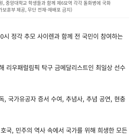
, 중앙대학교 학생들과 함께 제6묘역 각각 돌화병에 국화
가보훈부 제공, 무단 전재-재배포 금지)
0시 정각 추모 사이렌과 함께 전 국민이 참여하는
올해 리우패럴림픽 탁구 금메달리스트인 최일상 선수
독, 국가유공자 증서 수여, 추념사, 추념 공연, 현충
 호국, 민주의 역사 속에서 국가를 위해 희생한 모든