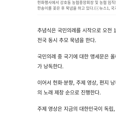
헌화행사에서 강호동 농협중앙회장 및 농협 임직원
한송이를 꽂은 후 묵념을 하고 있다.(ⓒ뉴스1, 국
추념식은 국민의례를 시작으로 오전 1
전국 동시 추모 묵념을 한다.
국민의례 중 국기에 대한 맹세문은 
가 낭독한다.
이어서 헌화·분향, 주제 영상, 편지 낭
의 노래 제창 순으로 진행한다.
주제 영상은 지금의 대한민국이 독립,