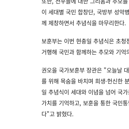
또한, 전우들에 대한 그리움과 추모를 
이 세대별 국민 합창단, 국방부 성악
께 제창하면서 추념식을 마무리한다.
보훈부는 이번 현충일 추념식은 초청장
거행해 국민과 함께하는 추모와 기억의
권오을 국가보훈부 장관은 "오늘날 
를 위해 목숨을 바치며 희생·헌신한 
일 추념식이 세대와 이념을 넘어 국가
가치를 기억하고, 보훈을 통한 국민통
다"고 밝혔다.