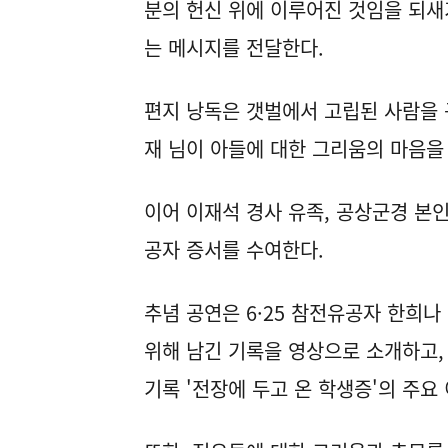
분의 헌신 위에 이루어진 것임을 되새
는 메시지를 전달한다.
편지 낭독은 갯벌에서 고립된 사람을 
재 님이 아들에 대한 그리움의 마음을
이어 이재석 경사 유족, 공상군경 본인
공자 증서를 수여한다.
추념 공연은 6·25 참전유공자 한희나
위해 남긴 기록을 영상으로 소개하고,
기록 '전장에 두고 온 학생증'의 주요