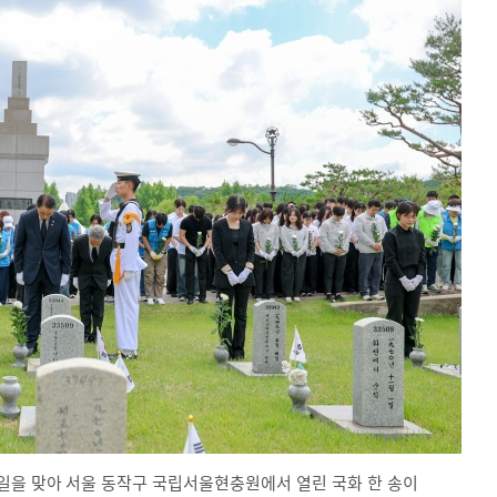
충일을 맞아 서울 동작구 국립서울현충원에서 열린 국화 한 송이