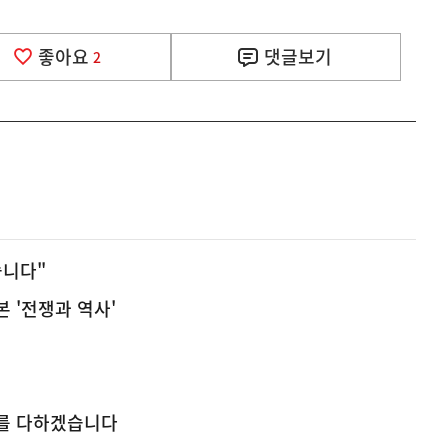
좋아요
댓글
보기
2
습니다"
 '전쟁과 역사'
무를 다하겠습니다