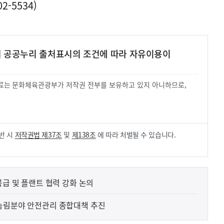
-5534)
여 공공누리 출처표시의 조건에 따라 자유이용이
 자료는 문화체육관광부가 저작권 전부를 보유하고 있지 아니하므로,
.
반 시
저작권법 제37조
및
제138조
에 따라 처벌될 수 있습니다.
공급 및 플랜트 협력 강화 논의
농림분야 안전관리 종합대책 추진