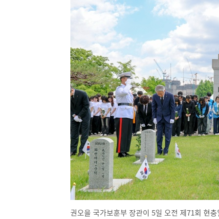
권오을 국가보훈부 장관이 5일 오전 제71회 현