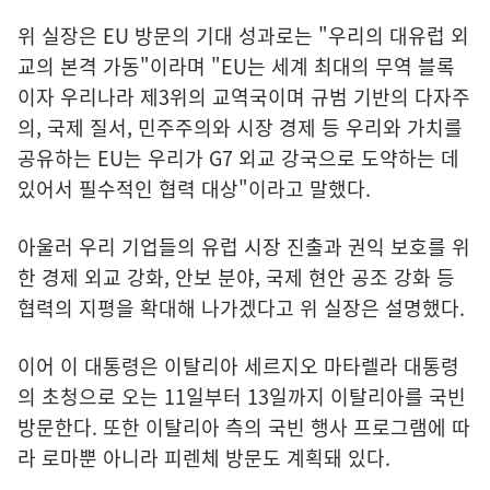
위 실장은 EU 방문의 기대 성과로는 "우리의 대유럽 외
교의 본격 가동"이라며 "EU는 세계 최대의 무역 블록
이자 우리나라 제3위의 교역국이며 규범 기반의 다자주
의, 국제 질서, 민주주의와 시장 경제 등 우리와 가치를
공유하는 EU는 우리가 G7 외교 강국으로 도약하는 데
있어서 필수적인 협력 대상"이라고 말했다.
아울러 우리 기업들의 유럽 시장 진출과 권익 보호를 위
한 경제 외교 강화, 안보 분야, 국제 현안 공조 강화 등
협력의 지평을 확대해 나가겠다고 위 실장은 설명했다.
이어 이 대통령은 이탈리아 세르지오 마타렐라 대통령
의 초청으로 오는 11일부터 13일까지 이탈리아를 국빈
방문한다. 또한 이탈리아 측의 국빈 행사 프로그램에 따
라 로마뿐 아니라 피렌체 방문도 계획돼 있다.