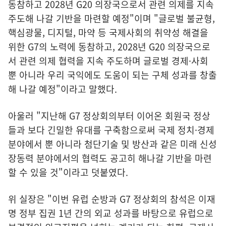
동참하고 2028년 G20 의장국으로서 관련 의제를 지속
주도해 나갈 기반을 마련할 예정"이며 "글로벌 불균형,
핵심광물, 디지털, 마약 등 국제사회의 취약성 해결을
위한 G7의 노력에 동참하고, 2028년 G20 의장국으로
서 관련 의제 협력을 지속 주도하며 글로벌 경제·사회
뿐 아니라 우리 국익에도 도움이 되는 구체 성과를 창출
해 나갈 예정"이라고 말했다.
아울러 "지난해 G7 정상회의부터 이어온 회원국 정상
들과 보다 긴밀한 유대를 구축함으로써 국제 정치·경제
분야에서 뿐 아니라 첨단기술 및 방산과 같은 미래 신성
장동력 분야에서의 협력도 공고히 해나갈 기반을 마련
할 수 있을 것"이라고 덧붙였다.
위 실장은 "이번 유럽 순방과 G7 정상회의 참석은 이재
명 정부 집권 1년 간의 외교 성과를 바탕으로 유럽으로