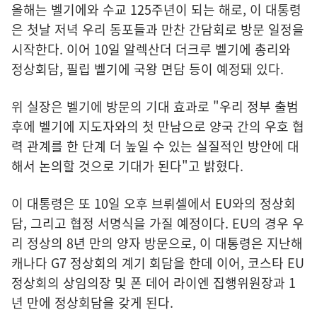
올해는 벨기에와 수교 125주년이 되는 해로, 이 대통령
은 첫날 저녁 우리 동포들과 만찬 간담회로 방문 일정을
시작한다. 이어 10일 알렉산더 더크루 벨기에 총리와
정상회담, 필립 벨기에 국왕 면담 등이 예정돼 있다.
위 실장은 벨기에 방문의 기대 효과로 "우리 정부 출범
후에 벨기에 지도자와의 첫 만남으로 양국 간의 우호 협
력 관계를 한 단계 더 높일 수 있는 실질적인 방안에 대
해서 논의할 것으로 기대가 된다"고 밝혔다.
이 대통령은 또 10일 오후 브뤼셀에서 EU와의 정상회
담, 그리고 협정 서명식을 가질 예정이다. EU의 경우 우
리 정상의 8년 만의 양자 방문으로, 이 대통령은 지난해
캐나다 G7 정상회의 계기 회담을 한데 이어, 코스타 EU
정상회의 상임의장 및 폰 데어 라이엔 집행위원장과 1
년 만에 정상회담을 갖게 된다.