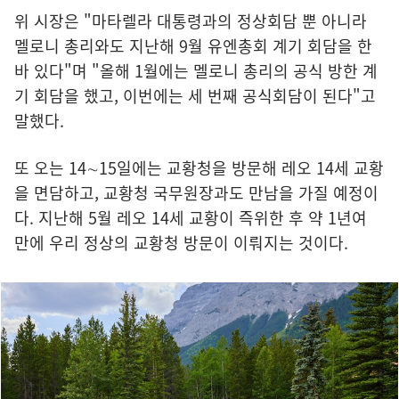
위 시장은 "마타렐라 대통령과의 정상회담 뿐 아니라
멜로니 총리와도 지난해 9월 유엔총회 계기 회담을 한
바 있다"며 "올해 1월에는 멜로니 총리의 공식 방한 계
기 회담을 했고, 이번에는 세 번째 공식회담이 된다"고
말했다.
또 오는 14∼15일에는 교황청을 방문해 레오 14세 교황
을 면담하고, 교황청 국무원장과도 만남을 가질 예정이
다. 지난해 5월 레오 14세 교황이 즉위한 후 약 1년여
만에 우리 정상의 교황청 방문이 이뤄지는 것이다.