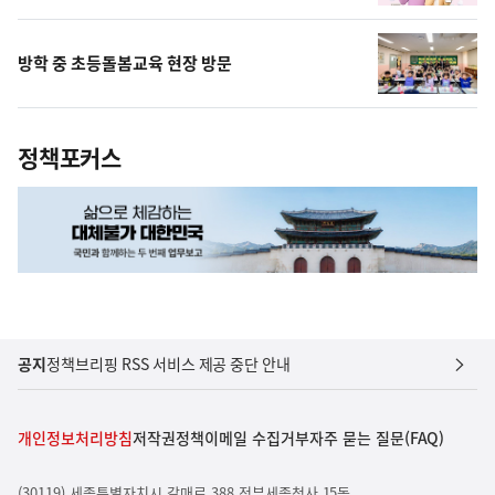
방학 중 초등돌봄교육 현장 방문
정책포커스
공지
정책브리핑 RSS 서비스 제공 중단 안내
개인정보처리방침
저작권정책
이메일 수집거부
자주 묻는 질문(FAQ)
(30119) 세종특별자치시 갈매로 388 정부세종청사 15동