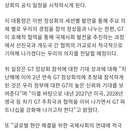
상회의 공식 일정을 시작하시게 된다.
이 대통령은 이번 정상회의 세션별 발언을 통해 주요 의
제 별로 우리의 경험을 참석 정상들과 나누는 한편, G7
이 호혜적 협력을 통해 국제사회 발전을 추진하는 과정
에서 선진국과 개도국 간 협력의 가교로서 적극적으로
기여해 나가겠다는 우리의 의지를 전달할 예정이다.
위 실장은 G7 정상회 참석에 대한 기대 성과에 대해 "지
난해에 이어 2년 연속 G7 정상회의에 초청돼 참석하게
된 것은 우리 정부에 대한 G7의 높은 신뢰와 기대를 보
여준다"며 "이를 바탕으로 내년 2027년 미국, 2028년
영국 등 차기 G7 주최국과 협력을 이어 나가면서 G7 파
트너십을 강화해 나가고자 한다"고 밝혔다.
또 "글로벌 현안 해결을 위한 국제사회의 연대에 적극