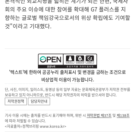
본격적인 외교지평을 넓히는 계기가 되는 한편, 국제사
회의 주요 이슈에 대한 참여를 확대해 G7 플러스를 지
향하는 글로벌 책임강국으로서의 위상 확립에도 기여할
것"이라고 기대했다.
'텍스트'에 한하여 공공누리 출처표시 및 변경을 금하는 조건으로
비상업적 이용이 가능합니다.
단, 사진, 이미지, 일러스트, 동영상 등의 일부 자료는 문화체육관광부가 저작권 전부를
보유하고 있지 아니하므로, 반드시 해당 저작권자의 허락을 받으셔야 합니다.
저작권정책
담당자안내
기사 이용 시에는 출처를 반드시 표기해야 하며, 위반 시
저작권법 제37조
및
제138조
에 따라 처벌될 수 있습니다.
<자료출처=정책브리핑
www.korea.kr
>