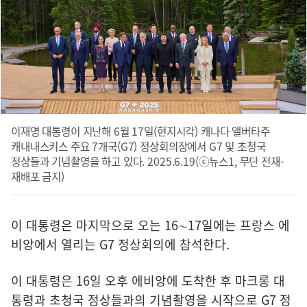
이재명 대통령이 지난해 6월 17일(현지시각) 캐나다 앨버타주
캐내내스키스 주요 7개국(G7) 정상회의장에서 G7 및 초청국
정상들과 기념촬영을 하고 있다. 2025.6.19(ⓒ뉴스1, 무단 전재-
재배포 금지)
이 대통령은 마지막으로 오는 16∼17일에는 프랑스 에
비앙에서 열리는 G7 정상회의에 참석한다.
이 대통령은 16일 오후 에비앙에 도착한 후 마크롱 대
통령과 초청국 정상들과의 기념촬영을 시작으로 G7 정