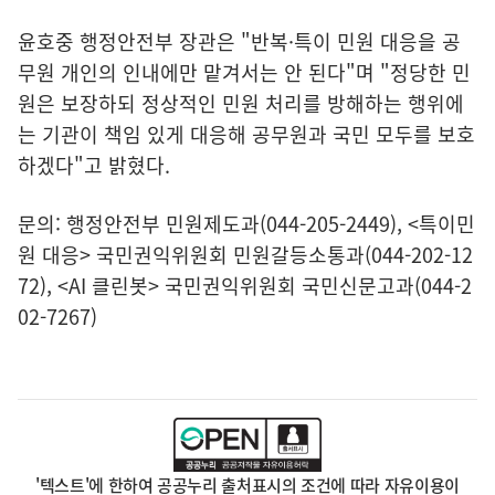
윤호중 행정안전부 장관은 "반복·특이 민원 대응을 공
무원 개인의 인내에만 맡겨서는 안 된다"며 "정당한 민
원은 보장하되 정상적인 민원 처리를 방해하는 행위에
는 기관이 책임 있게 대응해 공무원과 국민 모두를 보호
하겠다"고 밝혔다.
문의: 행정안전부 민원제도과(044-205-2449), <특이민
원 대응> 국민권익위원회 민원갈등소통과(044-202-12
72), <AI 클린봇> 국민권익위원회 국민신문고과(044-2
02-7267)
'텍스트'에 한하여 공공누리 출처표시의 조건에 따라 자유이용이