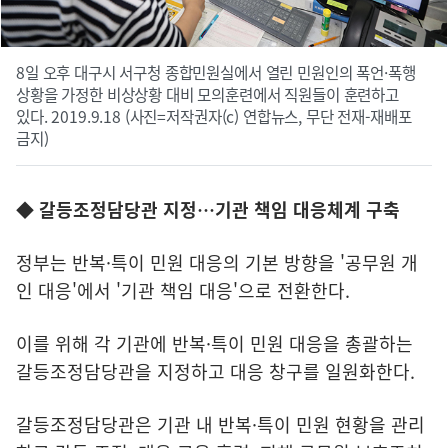
8일 오후 대구시 서구청 종합민원실에서 열린 민원인의 폭언·폭행
상황을 가정한 비상상황 대비 모의훈련에서 직원들이 훈련하고
있다. 2019.9.18 (사진=저작권자(c) 연합뉴스, 무단 전재-재배포
금지)
◆ 갈등조정담당관 지정…기관 책임 대응체계 구축
정부는 반복·특이 민원 대응의 기본 방향을 '공무원 개
인 대응'에서 '기관 책임 대응'으로 전환한다.
이를 위해 각 기관에 반복·특이 민원 대응을 총괄하는
갈등조정담당관을 지정하고 대응 창구를 일원화한다.
갈등조정담당관은 기관 내 반복·특이 민원 현황을 관리