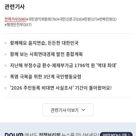
관련기사
전체기사(500)
#국민권익위원회(76)
#국민신문고(18)
#민원(17)
#반복민원(1)
#행정안전부(357)
함께해요 을지연습, 든든한 대한민국
함께 보는 사회연대경제 발전 종합계획
지난해 부정수급 환수·제재부가금 1796억 원 '역대 최대'
폭염 극복을 위한 3단계 국민행동요령
'2026 주민등록 비대면 사실조사' 기간이 돌아왔어요!
관련기사 더보기
히
단