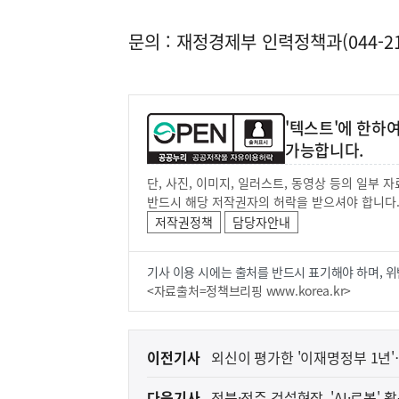
문의 : 재정경제부 인력정책과(044-215
'텍스트'에 한하
가능합니다.
단, 사진, 이미지, 일러스트, 동영상 등의 일부
반드시 해당 저작권자의 허락을 받으셔야 합니다
저작권정책
담당자안내
기사 이용 시에는 출처를 반드시 표기해야 하며, 위
<자료출처=정책브리핑 www.korea.kr>
이
이전기사
외신이 평가한 '이재명정부 1년'
전
다음기사
전북·전주 건설현장, 'AI·로봇