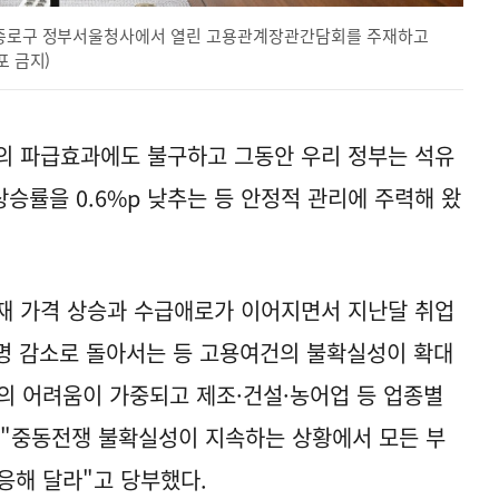
울 종로구 정부서울청사에서 열린 고용관계장관간담회를 주재하고
포 금지)
의 파급효과에도 불구하고 그동안 우리 정부는 석유
승률을 0.6%p 낮추는 등 안정적 관리에 주력해 왔
재 가격 상승과 수급애로가 이어지면서 지난달 취업
 명 감소로 돌아서는 등 고용여건의 불확실성이 확대
의 어려움이 가중되고 제조·건설·농어업 등 업종별
 "중동전쟁 불확실성이 지속하는 상황에서 모든 부
응해 달라"고 당부했다.