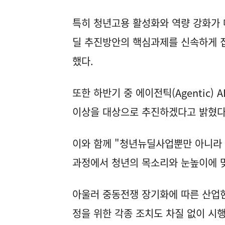
특히 청년고용 활성화와 역량 강화가
딜 추진방안의 핵심과제를 신속하게 
했다.
또한 하반기 중 에이전틱(Agentic)
이상을 대상으로 추진하겠다고 밝혔다
이와 함께 "청년뉴딜사업뿐만 아니라
과정에서 청년의 목소리와 눈높이에 
아울러 중동전쟁 장기화에 따른 산업
정을 위한 각종 조치도 차질 없이 시