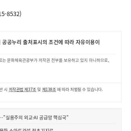
-8532)
여 공공누리 출처표시의 조건에 따라 자유이용이
 자료는 문화체육관광부가 저작권 전부를 보유하고 있지 아니하므로,
.
반 시
저작권법 제37조
및
제138조
에 따라 처벌될 수 있습니다.
…"실용주의 외교·AI 공급망 핵심국"
' 활용한 스마트건설 전초기지로