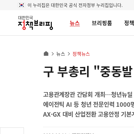
이 누리집은 대한민국 공식 전자정부 누리집입니다.
뉴스
브리핑룸
정
대
한
민
국
정
사
뉴스
정책뉴스
책
홈
브
이
으
구 부총리 "중동발
콘
리
트
로
핑
텐
이
츠
동
영
고용관계장관 간담회 개최…청년뉴딜 
경
역
에이전틱 AI 등 청년 전문인력 1000
로
AX·GX 대비 산업전환 고용안정 기본