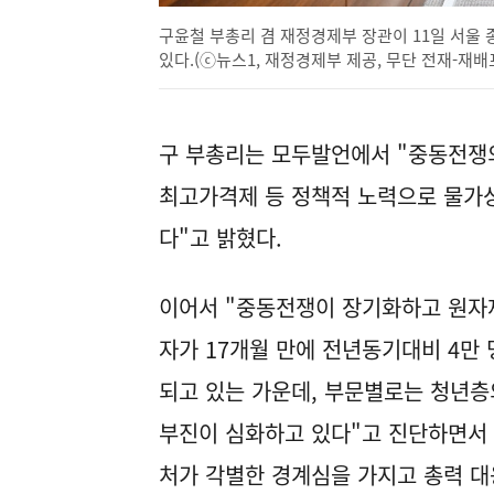
구윤철 부총리 겸 재정경제부 장관이 11일 서
있다.(ⓒ뉴스1, 재정경제부 제공, 무단 전재-재배
구 부총리는 모두발언에서 "중동전쟁
최고가격제 등 정책적 노력으로 물가상
다"고 밝혔다.
이어서 "중동전쟁이 장기화하고 원자
자가 17개월 만에 전년동기대비 4만
되고 있는 가운데, 부문별로는 청년층
부진이 심화하고 있다"고 진단하면서
처가 각별한 경계심을 가지고 총력 대