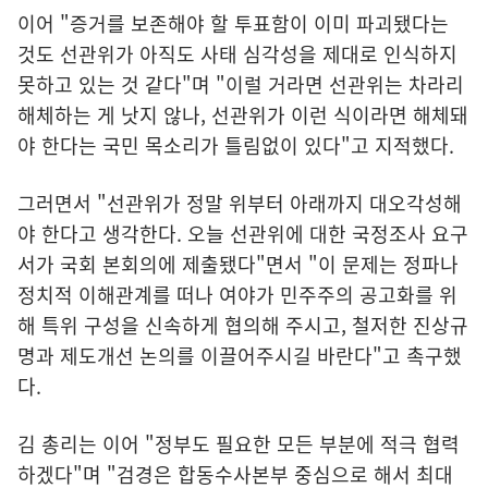
이어 "증거를 보존해야 할 투표함이 이미 파괴됐다는
것도 선관위가 아직도 사태 심각성을 제대로 인식하지
못하고 있는 것 같다"며 "이럴 거라면 선관위는 차라리
해체하는 게 낫지 않나, 선관위가 이런 식이라면 해체돼
야 한다는 국민 목소리가 틀림없이 있다"고 지적했다.
그러면서 "선관위가 정말 위부터 아래까지 대오각성해
야 한다고 생각한다. 오늘 선관위에 대한 국정조사 요구
서가 국회 본회의에 제출됐다"면서 "이 문제는 정파나
정치적 이해관계를 떠나 여야가 민주주의 공고화를 위
해 특위 구성을 신속하게 협의해 주시고, 철저한 진상규
명과 제도개선 논의를 이끌어주시길 바란다"고 촉구했
다.
김 총리는 이어 "정부도 필요한 모든 부분에 적극 협력
하겠다"며 "검경은 합동수사본부 중심으로 해서 최대