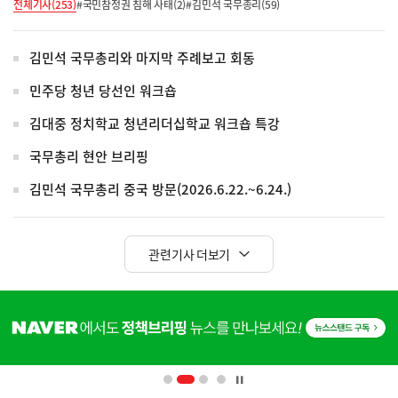
전체기사(253)
#국민참정권 침해 사태(2)
#김민석 국무총리(59)
김민석 국무총리와 마지막 주례보고 회동
민주당 청년 당선인 워크숍
김대중 정치학교 청년리더십학교 워크숍 특강
국무총리 현안 브리핑
김민석 국무총리 중국 방문(2026.6.22.~6.24.)
관련기사 더보기
히
단
배
너