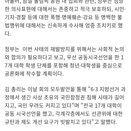
아울러, 잠실 올림픽 공원 내 집회와 관련, 정부는 정당
한 의사표현에 대해서는 존중하고 적극 보호하되, 시민·
기자·경찰 등에 대한 폭행·명예훼손·강요 등 명백한 불
법행위에 대해서는 신속하게 수사해 엄중 조치키로 했
다.
정부는 이번 사태의 재발방지를 위해서는 사회적 논의
와 합의가 필요하다고 보고, 우선 공동시국선언을 한 1
7개 대학 학생 단체를 포함해 청년·대학생을 중심으로
공론화에 착수할 계획이다.
김 총리는 이날 회의 모두발언을 통해 "6·3 지방선거 과
정에서 생긴 사상 초유의 국민참정권 침해 사태가 길어
지고, 국민 우려도 커지고 있다"며 "전국 17개 대학이
공동 시국선언을 했고, 각계각층에서도 선관위에 대한
규탄과 제도 개선 요구가 빗발치고 있다"고 말했다.