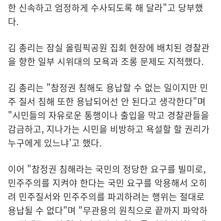
한 신속하고 엄정하게 수사되도록 해 달라"고 당부했
다.
김 총리는 잠실 올림픽공원 집회 현장에 배치된 경찰관
을 향한 일부 시위대의 모욕과 조롱 문제도 지적했다.
김 총리는 "참정권 침해도 용납할 수 없는 일이지만 민
주 질서 침해 또한 용납되어선 안 된다고 생각한다"며
"시민들의 자유로운 통행이나 출입을 막고 경찰관들을
감금하고, 지나가는 시민을 비방하고 욕설할 할 권리가
누구에게 있느냐'고 했다.
이어 "참정권 침해라는 국민의 정당한 요구를 빌미로,
민주주의를 지켜야 한다는 국민 요구를 악용해서 오히
려 민주질서와 민주주의를 파괴하려는 행위는 절대로
용납될 수 없다"며 "무관용의 원칙으로 끝까지 파악하