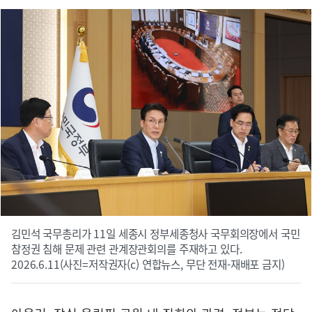
김민석 국무총리가 11일 세종시 정부세종청사 국무회의장에서 국민
참정권 침해 문제 관련 관계장관회의를 주재하고 있다.
2026.6.11(사진=저작권자(c) 연합뉴스, 무단 전재-재배포 금지)