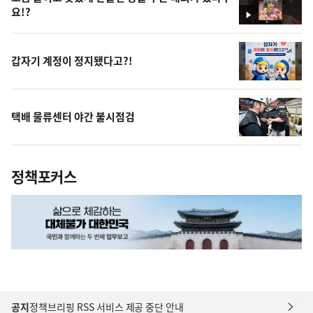
요!?
영
상
갑자기 계정이 정지됐다고?!
택배 물류센터 야간 불시점검
정책포커스
공지
정책브리핑 RSS 서비스 제공 중단 안내