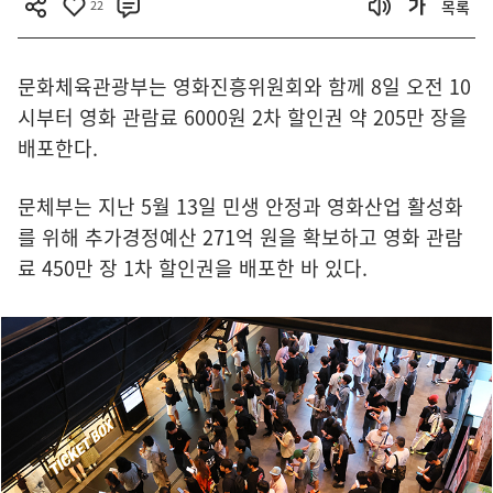
22
목록
문화체육관광부는 영화진흥위원회와 함께 8일 오전 10
시부터 영화 관람료 6000원 2차 할인권 약 205만 장을
배포한다.
문체부는 지난 5월 13일 민생 안정과 영화산업 활성화
를 위해 추가경정예산 271억 원을 확보하고 영화 관람
료 450만 장 1차 할인권을 배포한 바 있다.