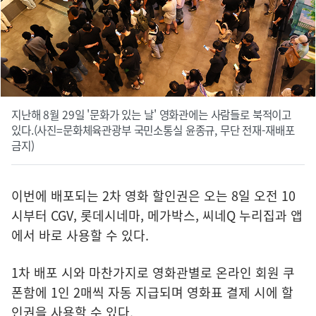
지난해 8월 29일 '문화가 있는 날' 영화관에는 사람들로 북적이고
있다.(사진=문화체육관광부 국민소통실 윤종규, 무단 전재-재배포
금지)
이번에 배포되는 2차 영화 할인권은 오는 8일 오전 10
시부터 CGV, 롯데시네마, 메가박스, 씨네Q 누리집과 앱
에서 바로 사용할 수 있다.
1차 배포 시와 마찬가지로 영화관별로 온라인 회원 쿠
폰함에 1인 2매씩 자동 지급되며 영화표 결제 시에 할
인권을 사용할 수 있다.