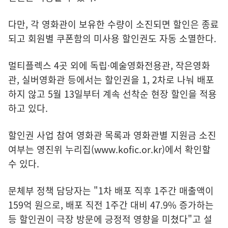
다만, 각 영화관이 보유한 수량이 소진되면 할인은 종료
되고 회원별 쿠폰함의 미사용 할인권도 자동 소멸한다.
멀티플렉스 4곳 외에 독립·예술영화전용관, 작은영화
관, 실버영화관 등에서는 할인권을 1, 2차로 나눠 배포
하지 않고 5월 13일부터 계속 선착순 현장 할인을 적용
하고 있다.
할인권 사업 참여 영화관 목록과 영화관별 지원금 소진
여부는 영진위 누리집(
www.kofic.or.kr
)에서 확인할
수 있다.
문체부 정책 담당자는 "1차 배포 직후 1주간 매출액이
159억 원으로, 배포 직전 1주간 대비 47.9% 증가하는
등 할인권이 극장 방문에 긍정적 영향을 미쳤다"고 설