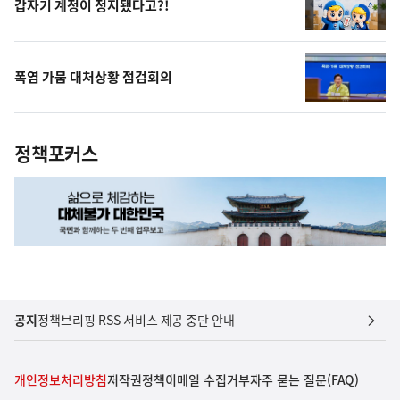
갑자기 계정이 정지됐다고?!
폭염 가뭄 대처상황 점검회의
정책포커스
공지
정책브리핑 RSS 서비스 제공 중단 안내
개인정보처리방침
저작권정책
이메일 수집거부
자주 묻는 질문(FAQ)