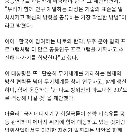
공동연구를 과감하게 확장해야 한다"고 제안하면서,
"우리가 함께 연구 개발하는 과정은 기술의 표준을 일
치시키고 혁신의 방향을 공유하는 가장 확실한 방법"이
라고 밝혔다.
이어 "한국이 참여하는 나토의 탄약, 우주 분야 협력 프
로그램처럼 더 많은 공동연구 프로그램을 기획하고 추
진해 나가기를 희망한다"고 했다.
이 대통령은 또 "단순히 무기체계를 거래하는 현재의
방산 협력을 넘어 무기체계를 함께 연구하고, 함께 생산
하며, 함께 운용하는 '한-나토 방위산업 파트너십 2.0'으
로 격상해 나갈 것"을 제안했다.
아울러 "국제에너지기구 회원국들이 전략 비축유를 공
동 관리하며 에너지 위기에 함께 대응하고 있는 것처럼
방위산업에서도 이러한 지혜가 발휘되는 방안을 함께