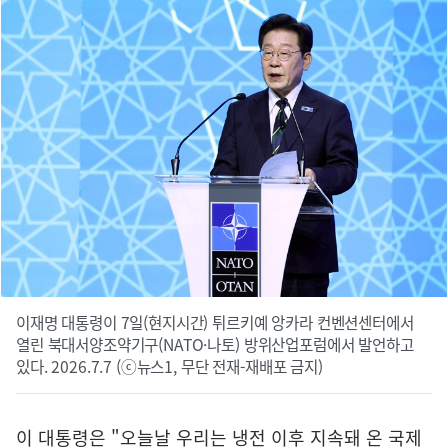
이재명 대통령이 7일(현지시간) 튀르키예 앙카라 컨벤션센터에서
열린 북대서양조약기구(NATO·나토) 방위산업포럼에서 발언하고
있다. 2026.7.7 (ⓒ뉴스1, 무단 전재-재배포 금지)
이 대통령은 "오늘날 우리는 냉전 이후 지속돼 온 국제