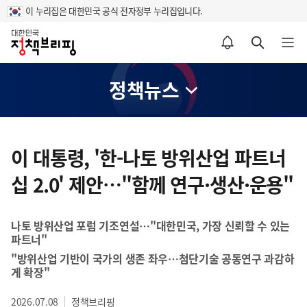
이 누리집은 대한민국 공식 전자정부 누리집입니다.
홈
알림설정 바로가기
검색 바로가기
메뉴 열기
정책뉴스
콘
텐
이 대통령, '한-나토 방위산업 파트너
츠
십 2.0' 제안…"함께 연구·생산·운용"
영
역
나토 방위산업 포럼 기조연설…"대한민국, 가장 신뢰할 수 있는
파트너"
"방위산업 기반이 국가의 생존 좌우…첨단기술 공동연구 과감하
게 확장"
2026.07.08
정책브리핑