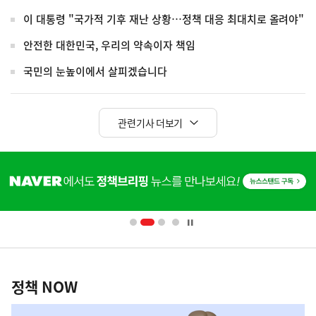
이 대통령 "국가적 기후 재난 상황…정책 대응 최대치로 올려야"
안전한 대한민국, 우리의 약속이자 책임
국민의 눈높이에서 살피겠습니다
관련기사 더보기
히
단
배
너
영
정
역
책
정책 NOW
NOW,