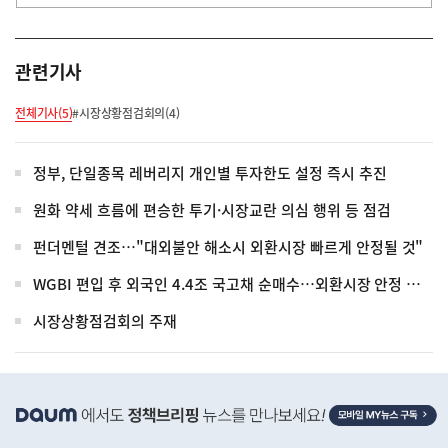
관련기사
전체기사(5)
#시장상황점검회의(4)
정부, 단일종목 레버리지 개인별 투자한도 설정 즉시 추진
원화 약세 흐름에 편승한 투기·시장교란 의심 행위 등 점검
펀더멘털 견조…"대외불안 해소시 외환시장 빠르게 안정될 것"
WGBI 편입 후 외국인 4.4조 국고채 순매수…외환시장 안정 기여
시장상황점검회의 주재
히
단
배