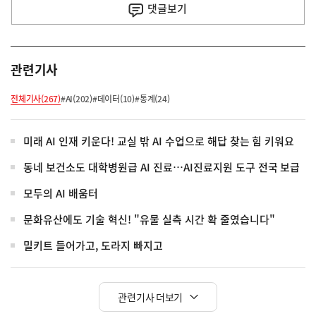
사
댓글
보기
관련기사
전체기사(267)
#AI(202)
#데이터(10)
#통계(24)
미래 AI 인재 키운다! 교실 밖 AI 수업으로 해답 찾는 힘 키워요
동네 보건소도 대학병원급 AI 진료…AI진료지원 도구 전국 보급
모두의 AI 배움터
문화유산에도 기술 혁신! "유물 실측 시간 확 줄였습니다"
밀키트 들어가고, 도라지 빠지고
관련기사 더보기