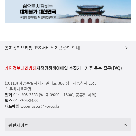
공지
정책브리핑 RSS 서비스 제공 중단 안내
개인정보처리방침
저작권정책
이메일 수집거부
자주 묻는 질문(FAQ)
(30119) 세종특별자치시 갈매로 388 정부세종청사 15동
© 문화체육관광부
전화
044-203-3555 (월-금 09:00 - 18:00, 공휴일 제외)
팩스
044-203-3488
대표메일
webmaster@korea.kr
관련사이트