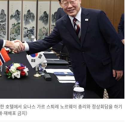
 한 호텔에서 요나스 가르 스퇴레 노르웨이 총리와 정상회담을 하기
전재-재배포 금지)