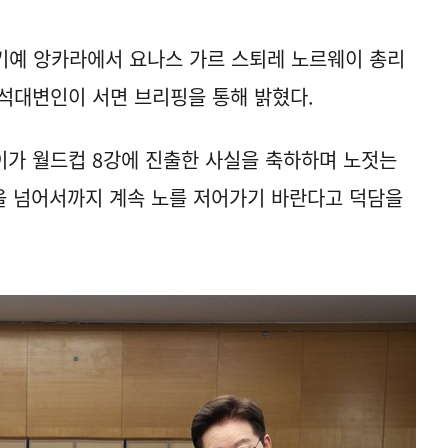
키예 앙카라에서 요나스 가르 스퇴레 노르웨이 총리
수석대변인이 서면 브리핑을 통해 밝혔다.
이가 월드컵 8강에 진출한 사실을 축하하며 노젓는
을 넘어서까지 계속 노를 저어가기 바란다고 덕담을