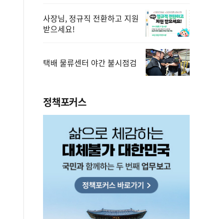
사장님, 정규직 전환하고 지원
받으세요!
택배 물류센터 야간 불시점검
정책포커스