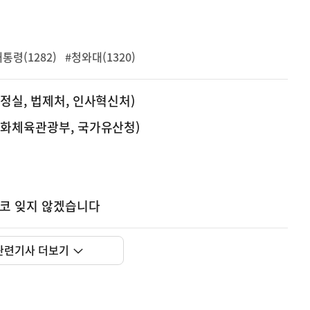
통령(1282)
#청와대(1320)
정실, 법제처, 인사혁신처)
문화체육관광부, 국가유산청)
결코 잊지 않겠습니다
관련기사 더보기