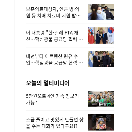
보훈의료대상자, 인근 병·의
원 등 치매 치료비 지원 받을
수 있어
이 대통령 "한-칠레 FTA 개
선…핵심광물 공급망 협력 더
욱 강화"
내년부터 아르헨산 원유 수
입…핵심광물 공급망 협력 체
계 마련
오늘의 멀티미디어
5만원으로 4인 가족 장보기
가능?
소금 줄이고 맛있게 만들면 상
을 주는 대회가 있다구요!?