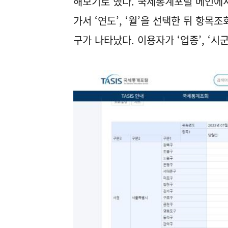
해보기로 했다. 국세통계포털 메인에서
가서 ‘연도’, ‘월’을 선택한 뒤 항목
구가 나타났다. 이용자가 ‘업종’, ‘시