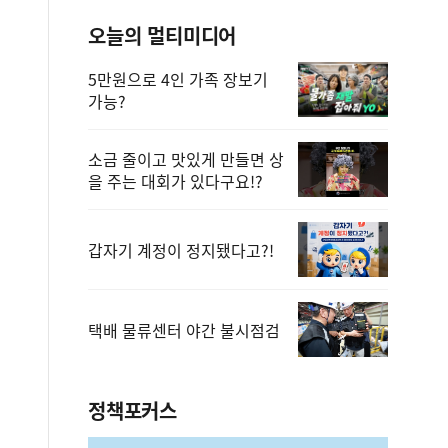
오늘의 멀티미디어
5만원으로 4인 가족 장보기
가능?
소금 줄이고 맛있게 만들면 상
을 주는 대회가 있다구요!?
갑자기 계정이 정지됐다고?!
택배 물류센터 야간 불시점검
정책포커스